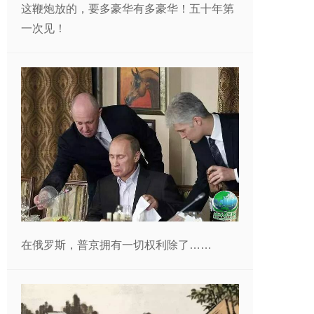
这鞭炮放的，要多豪华有多豪华！五十年第
一次见！
在俄罗斯，普京拥有一切权利除了……