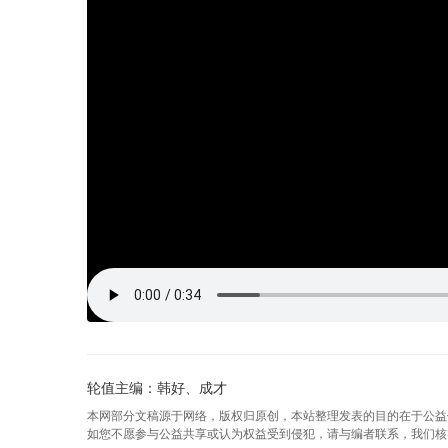
轮值主编：韩好、成才
本网部分文稿源于网络，版权归原创，本站整理发表的目的在于公益
如您不愿参与公益共享或认为权益受到侵犯，请与编者联系，我们核