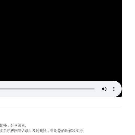
传播，分享读者。
实后积极回应诉求并及时删除，谢谢您的理解和支持。