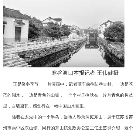
寒谷渡口本报记者 王伟健摄
正是隆冬季节，一片雾霭中，记者驱车前往陆巷古村。一边是苍
茫的湖水，一边是青色的山坡，一个个村子掩映在一片片青色的树丛
里，白墙黛瓦，感觉行在一幅中国山水画里。
陆巷在太湖中的一个半岛，当地人称为洞庭东山，属于江苏省苏
州市吴中区东山镇。同行的东山镇党政办公室主任王艺群介绍，这个