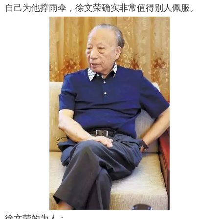
自己为他撑雨伞，徐文荣确实非常值得别人佩服。
徐文荣的为人：