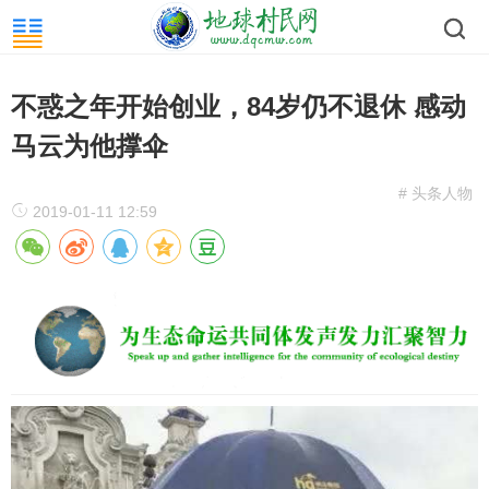
不惑之年开始创业，84岁仍不退休 感动
马云为他撑伞
# 头条人物
2019-01-11 12:59