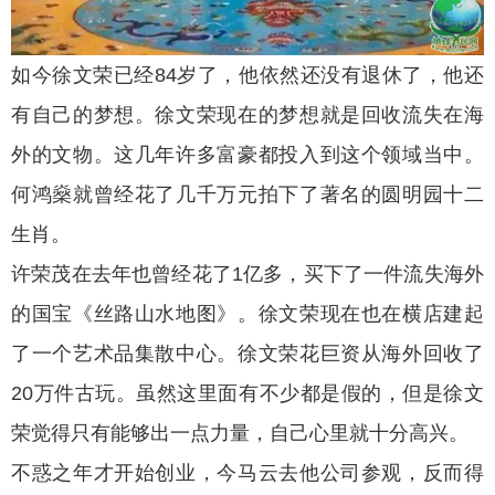
如今徐文荣已经84岁了，他依然还没有退休了，他还
有自己的梦想。徐文荣现在的梦想就是回收流失在海
外的文物。这几年许多富豪都投入到这个领域当中。
何鸿燊就曾经花了几千万元拍下了著名的圆明园十二
生肖。
许荣茂在去年也曾经花了1亿多，买下了一件流失海外
的国宝《丝路山水地图》。徐文荣现在也在横店建起
了一个艺术品集散中心。徐文荣花巨资从海外回收了
20万件古玩。虽然这里面有不少都是假的，但是徐文
荣觉得只有能够出一点力量，自己心里就十分高兴。
不惑之年才开始创业，今马云去他公司参观，反而得