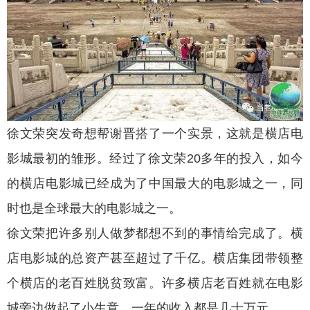
徐文荣突发奇想帮谢晋搭了一个实景，这就是横店电
影城最初的雏形。经过了徐文荣20多年的投入，如今
的横店电影城已经成为了中国最大的电影城之一，同
时也是全球最大的电影城之一。
徐文荣把许多别人做梦都想不到的事情给完成了。横
店电影城的总资产甚至超过了千亿。横店集团带领整
个横店的老百姓脱贫致富。许多横店老百姓就在电影
城旁边做起了小生意，一年的收入都是几十万元。