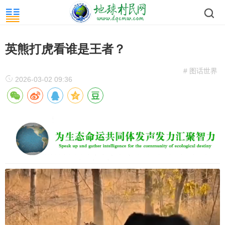
英熊打虎看谁是王者？
# 图话世界
2026-03-02 09:36