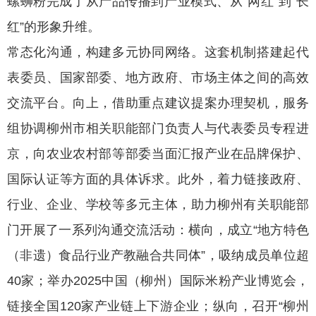
螺蛳粉完成了从产品传播到产业模式、从“网红”到“长
红”的形象升维。
常态化沟通，构建多元协同网络。这套机制搭建起代
表委员、国家部委、地方政府、市场主体之间的高效
交流平台。向上，借助重点建议提案办理契机，服务
组协调柳州市相关职能部门负责人与代表委员专程进
京，向农业农村部等部委当面汇报产业在品牌保护、
国际认证等方面的具体诉求。此外，着力链接政府、
行业、企业、学校等多元主体，助力柳州有关职能部
门开展了一系列沟通交流活动：横向，成立“地方特色
（非遗）食品行业产教融合共同体”，吸纳成员单位超
40家；举办2025中国（柳州）国际米粉产业博览会，
链接全国120家产业链上下游企业；纵向，召开“柳州