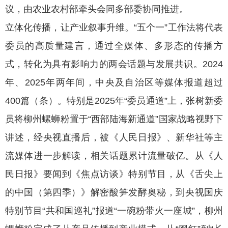
议，由农业农村部牵头会同多部委协同推进。
立体化传播，让产业叙事升维。“五个一”工作法将代表
委员的高质量建言，通过全媒体、多形态的传播方
式，转化为具有影响力的两会话题与发展共识。2024
年、2025年两年间，中央及自治区等媒体报道超过
400篇（条）。特别是2025年“委员通道”上，张树新委
员将柳州螺蛳粉置于“西部陆海新通道”国家战略视野下
讲述，经央视直播后，被《人民日报》、新华社等主
流媒体进一步解读，相关话题累计流量破亿。从《人
民日报》要闻到《焦点访谈》特别节目，从《舌尖上
的中国（第四季）》解密酸笋发酵奥秘，到央视国庆
特别节目“共和国巡礼”报道“一碗粉带火一座城”，柳州