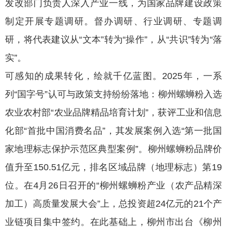
发改部门负责人深入产业一线，为国家品牌建设政策
制定开展专题调研。督办调研、行业调研、专题调
研，将代表建议从“文本”转为“操作”，从“共识”转为“落
实”。
可感知的成果转化，绘就千亿蓝图。2025年，一系
列“国字号”认可与政策支持纷纷落地：柳州螺蛳粉入选
农业农村部“农业品牌精品培育计划”，获评工业和信息
化部“首批中国消费名品”，其发展案例入选“第一批国
家地理标志保护示范区典型案例”。柳州螺蛳粉品牌价
值升至150.51亿元，排名区域品牌（地理标志）第19
位。在4月26日召开的“柳州螺蛳粉产业（农产品精深
加工）高质量发展大会”上，总投资超24亿元的21个产
业链项目集中签约。在此基础上，柳州市出台《柳州