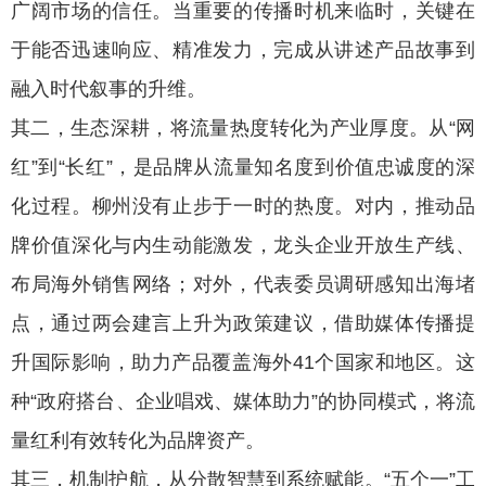
广阔市场的信任。当重要的传播时机来临时，关键在
于能否迅速响应、精准发力，完成从讲述产品故事到
融入时代叙事的升维。
其二，生态深耕，将流量热度转化为产业厚度。从“网
红”到“长红”，是品牌从流量知名度到价值忠诚度的深
化过程。柳州没有止步于一时的热度。对内，推动品
牌价值深化与内生动能激发，龙头企业开放生产线、
布局海外销售网络；对外，代表委员调研感知出海堵
点，通过两会建言上升为政策建议，借助媒体传播提
升国际影响，助力产品覆盖海外41个国家和地区。这
种“政府搭台、企业唱戏、媒体助力”的协同模式，将流
量红利有效转化为品牌资产。
其三，机制护航，从分散智慧到系统赋能。“五个一”工