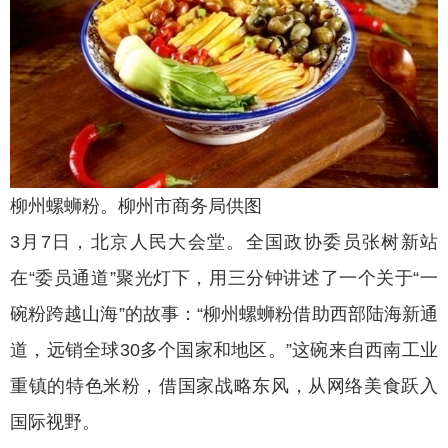
柳州螺蛳粉。柳州市商务局供图
3月7日，北京人民大会堂。全国政协委员张树新站
在“委员通道”聚光灯下，用三分钟讲述了一个关于“一
碗粉跨越山海”的故事：“柳州螺蛳粉借助西部陆海新通
道，远销全球30多个国家和地区。”这碗来自西南工业
重镇的特色米粉，借国家战略东风，从网络美食跃入
国际视野。