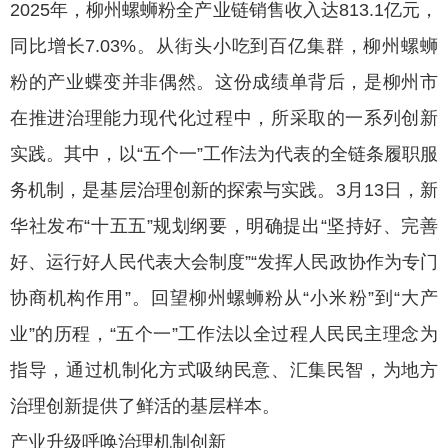
2025年，柳州螺蛳粉全产业链销售收入达813.1亿元，
同比增长7.03%。从街头小吃到百亿集群，柳州螺蛳
粉的产业蝶变并非偶然。这份成绩单背后，是柳州市
在推进治理能力现代化过程中，所采取的一系列创新
实践。其中，以“五个一”工作法为代表的全链条履职服
务机制，是基层治理创新的探索与实践。3月13日，新
华社发布“十五五”规划纲要，明确提出“坚持好、完善
好、运行好人民代表大会制度”“发挥人民政协作为专门
协商机构作用”。回望柳州螺蛳粉从“小米粉”到“大产
业”的历程，“五个一”工作法以全过程人民民主理念为
指导，通过机制化方式吸纳民意、汇集民智，为地方
治理创新提供了鲜活的基层样本。
产业升级呼唤治理机制创新