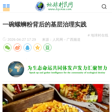
一碗螺蛳粉背后的基层治理实践
# 地球村在线
2026-04-27 17:29
来源：人民网－广西频道