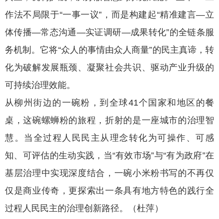
作法不局限于“一事一议”，而是构建起“精准建言—立
体传播—常态沟通—实证调研—成果转化”的全链条服
务机制。它将“众人的事情由众人商量”的民主真谛，转
化为破解发展瓶颈、凝聚社会共识、驱动产业升级的
可持续治理效能。
从柳州街边的一碗粉，到全球41个国家和地区的餐
桌，这碗螺蛳粉的旅程，折射的是一座城市的治理智
慧。当全过程人民民主从理念转化为可操作、可感
知、可评估的生动实践，当“有效市场”与“有为政府”在
基层治理中实现深度结合，一碗小米粉书写的不再仅
仅是商业传奇，更探索出一条具有地方特色的践行全
过程人民民主的治理创新路径。（杜萍）