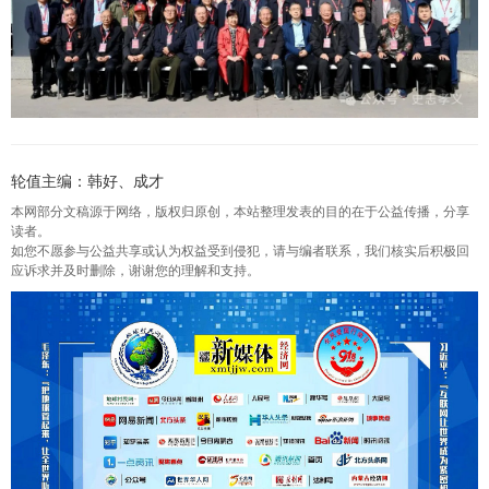
轮值主编：韩好、成才
本网部分文稿源于网络，版权归原创，本站整理发表的目的在于公益传播，分享
读者。
如您不愿参与公益共享或认为权益受到侵犯，请与编者联系，我们核实后积极回
应诉求并及时删除，谢谢您的理解和支持。