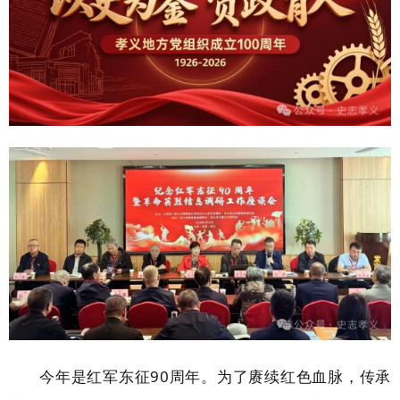
今年是红军东征90周年。为了赓续红色血脉，传承