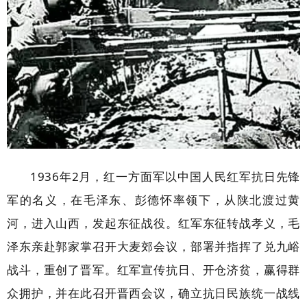
1936年2月，红一方面军以中国人民红军抗日先锋
军的名义，在毛泽东、彭德怀率领下，从陕北渡过黄
河，进入山西，发起东征战役。红军东征转战孝义，毛
泽东亲赴郭家掌召开大麦郊会议，部署并指挥了兑九峪
战斗，重创了晋军。红军宣传抗日、开仓济贫，赢得群
众拥护，并在此召开晋西会议，确立抗日民族统一战线