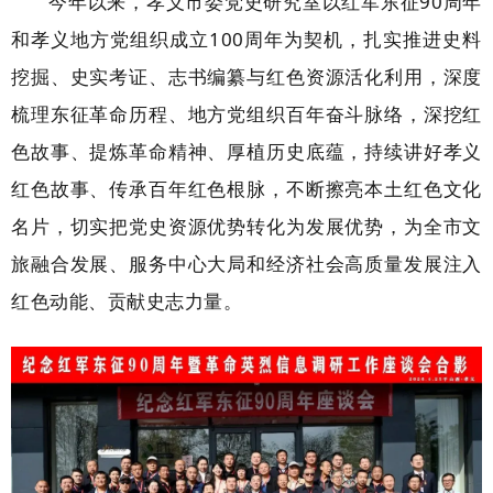
今年以来，孝义市委党史研究室以红军东征90周年
和孝义地方党组织成立100周年为契机，扎实推进史料
挖掘、史实考证、志书编纂与红色资源活化利用，深度
梳理东征革命历程、地方党组织百年奋斗脉络，深挖红
色故事、提炼革命精神、厚植历史底蕴，持续讲好孝义
红色故事、传承百年红色根脉，不断擦亮本土红色文化
名片，切实把党史资源优势转化为发展优势，为全市文
旅融合发展、服务中心大局和经济社会高质量发展注入
红色动能、贡献史志力量。