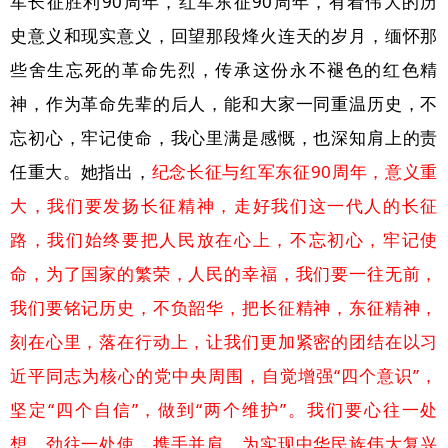
军长征胜利90周年，红军东征90周年，有着伟大的历
史意义和现实意义，回望那段烽火连天的岁月，缅怀那
些舍生忘死的革命先烈，传承这份永不褪色的红色精
神，作为革命先辈的后人，能和大家一同重温历史，不
忘初心，牢记使命，我心里满是感慨，也深知肩上的责
任重大。她指出，
纪念长征与红军东征90周年，意义重
大，我们要发扬长征精神，走好我们这一代人的长征
路，我们始终要把人民放在心上，不忘初心，牢记使
命，为了国家的繁荣，人民的幸福，我们要一往无前，
我们要铭记历史，不负韶华，把长征精神，东征精神，
刻在心里，落在行动上，让我们更加紧密的团结在以习
近平同志为核心的党中央周围，自觉增强“四个意识”，
坚定“四个自信”，做到“两个维护”。我们要心往一处
想，劲往一处使，携手并肩，为实现中华民族伟大复兴