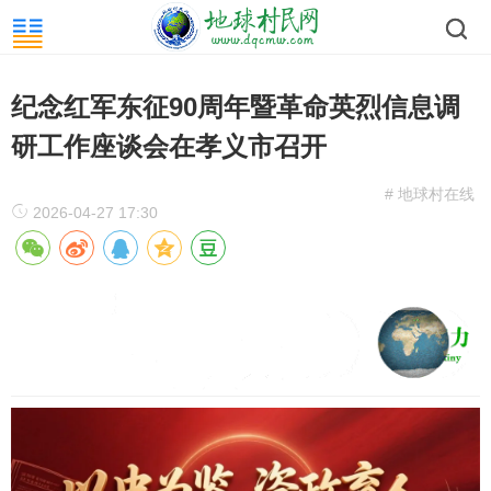
纪念红军东征90周年暨革命英烈信息调
研工作座谈会在孝义市召开
# 地球村在线
2026-04-27 17:30