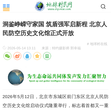
洞鉴峥嵘守家国 筑盾强军启新程 北京人
民防空历史文化馆正式开放
# 地球村在线
2026-05-14 13:11
来源：特约摄影师 郭幸福
2026年5月12日，北京市东城区前门东区北京人民防
空历史文化馆启动仪式隆重举行，标志着首都又一重