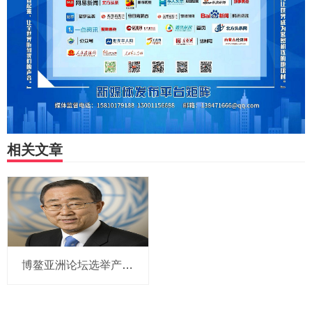
相关文章
博鳌亚洲论坛选举产生新一届理事会 潘基文当选理事长