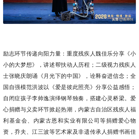
励志环节传递向阳力量：重度残疾人魏佳乐分享《小
小的大梦想》，讲述帮扶动人历程；二级视力残疾人
士张晓庆朗诵《月光下的中国》，诠释奋进信念；全
国自强模范洪波以《爱是彼此照亮》分享公益感悟；
自闭症孩子李帅逸演绎钢琴独奏，搭建心灵桥梁。爱
心捐赠与义卖环节掀起热潮，内蒙古自治区残疾人福
利基金会、内蒙古恩和实业有限公司等捐赠爱心物
资，乔夫、江三波等艺术家及非遗传承人捐赠书画佳