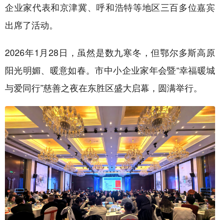
企业家代表和京津冀、呼和浩特等地区三百多位嘉宾
出席了活动。
2026年1月28日，虽然是数九寒冬，但鄂尔多斯高原
阳光明媚、暖意如春。市中小企业家年会暨“幸福暖城
与爱同行”慈善之夜在东胜区盛大启幕，圆满举行。