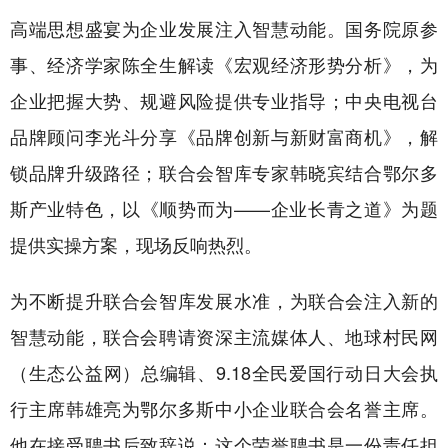
高端思想盛宴为企业发展注入智慧动能。国务院原参
事、经济学家陈全生解读《宏观经济形势分析》，为
企业把握大势、规避风险提供专业指导；中央电视台
品牌顾问李光斗分享《品牌创新与新财富商机》，解
锁品牌升级路径；联合会智库专家韩晓宾结合鄂尔多
斯产业特色，以《顺势而为——企业长青之道》为题
提供实操方案，现场反响热烈。
为不断提升联合会智库发展水准，为联合会注入新的
智慧动能，联合会聘请资深主流媒体人、地球村民网
（生态公益网）总编辑、9.18全民爱国行动日大会执
行主席韩雄亮为鄂尔多斯中小企业联合会名誉主席。
他在接受聘书后致辞说：这个荣誉聘书是一份责任担