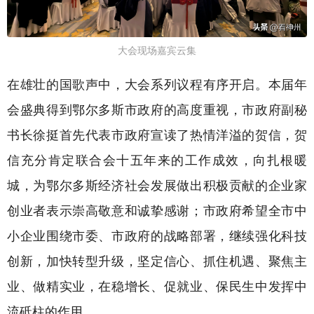
大会现场嘉宾云集
在雄壮的国歌声中，大会系列议程有序开启。本届年
会盛典得到鄂尔多斯市政府的高度重视，市政府副秘
书长徐挺首先代表市政府宣读了热情洋溢的贺信，贺
信充分肯定联合会十五年来的工作成效，向扎根暖
城，为鄂尔多斯经济社会发展做出积极贡献的企业家
创业者表示崇高敬意和诚挚感谢；市政府希望全市中
小企业围绕市委、市政府的战略部署，继续强化科技
创新，加快转型升级，坚定信心、抓住机遇、聚焦主
业、做精实业，在稳增长、促就业、保民生中发挥中
流砥柱的作用。