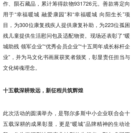
作、陨石藏品，累计筹得款物931726元。善款将定向
用于“幸福暖城 融爱康园”和“幸福暖城 向阳生长”项
目，为300位康复残疾人提供康复补助，为223位孤困
残儿童提供生活慰问包及适配物资。现场还表彰了“暖
城助残 领军企业”“优秀会员企业”“十五周年成长标杆企
业”，并为马文化书画展获奖者颁奖，彰显责任担当与
文化铸魂理念。
十五载深耕致远，新征程共筑辉煌
此次活动的圆满举办，是鄂尔多斯中小企业联合会十
五载深耕的成果彰显，更是“暖城”品牌精神的生动诠