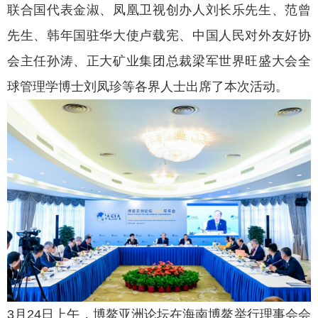
联合国代表金淑、凤凰卫视创办人刘长乐先生、范曾
先生、韩年国驻华大使卢载宪、中国人民对外友好协
会主任孙涛、正大矿业集团总裁梁军世界旺盛大会全
球管理学博士刘凤珍等各界人士出席了本次活动。
3月24日上午，博鳌亚洲论坛在海南博鳌举行理事会会