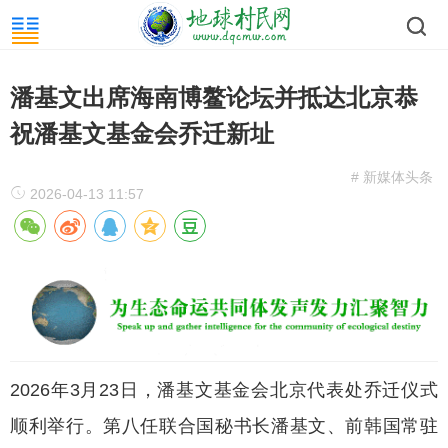
潘基文出席海南博鳌论坛并抵达北京恭
祝潘基文基金会乔迁新址
# 新媒体头条
2026-04-13 11:57
2026年3月23日，潘基文基金会北京代表处乔迁仪式
顺利举行。第八任联合国秘书长潘基文、前韩国常驻