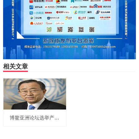
相关文章
博鳌亚洲论坛选举产生新一届理事会 潘基文当选理事长