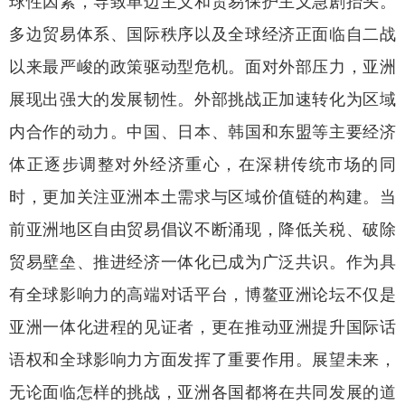
球性因素，导致单边主义和贸易保护主义急剧抬头。
多边贸易体系、国际秩序以及全球经济正面临自二战
以来最严峻的政策驱动型危机。面对外部压力，亚洲
展现出强大的发展韧性。外部挑战正加速转化为区域
内合作的动力。中国、日本、韩国和东盟等主要经济
体正逐步调整对外经济重心，在深耕传统市场的同
时，更加关注亚洲本土需求与区域价值链的构建。当
前亚洲地区自由贸易倡议不断涌现，降低关税、破除
贸易壁垒、推进经济一体化已成为广泛共识。作为具
有全球影响力的高端对话平台，博鳌亚洲论坛不仅是
亚洲一体化进程的见证者，更在推动亚洲提升国际话
语权和全球影响力方面发挥了重要作用。展望未来，
无论面临怎样的挑战，亚洲各国都将在共同发展的道