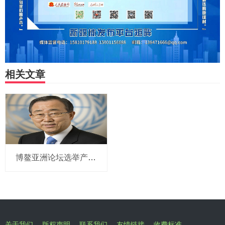
相关文章
博鳌亚洲论坛选举产生新一届理事会 潘基文当选理事长
关于我们
版权声明
联系我们
友情链接
收费标准