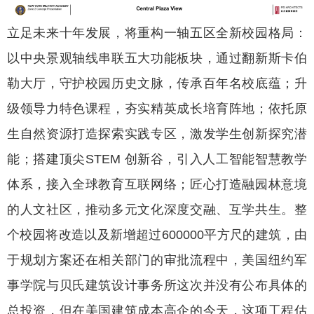
立足未来十年发展，将重构一轴五区全新校园格局：
以中央景观轴线串联五大功能板块，通过翻新斯卡伯
勒大厅，守护校园历史文脉，传承百年名校底蕴；升
级领导力特色课程，夯实精英成长培育阵地；依托原
生自然资源打造探索实践专区，激发学生创新探究潜
能；搭建顶尖STEM 创新谷，引入人工智能智慧教学
体系，接入全球教育互联网络；匠心打造融园林意境
的人文社区，推动多元文化深度交融、互学共生。整
个校园将改造以及新增超过600000平方尺的建筑，由
于规划方案还在相关部门的审批流程中，美国纽约军
事学院与贝氏建筑设计事务所这次并没有公布具体的
总投资，但在美国建筑成本高企的今天，这项工程估