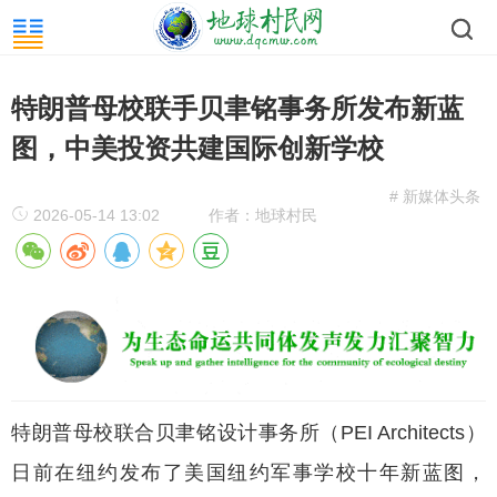
特朗普母校联手贝聿铭事务所发布新蓝
图，中美投资共建国际创新学校
# 新媒体头条
2026-05-14 13:02
作者：地球村民
特朗普母校联合贝聿铭设计事务所（PEI Architects）
日前在纽约发布了美国纽约军事学校十年新蓝图，