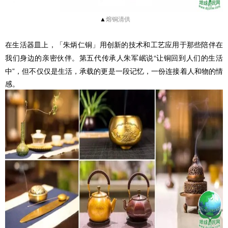
▲
熔铜清供
在生活器皿上，「朱炳仁铜」用创新的技术和工艺应用于那些陪伴在
我们身边的亲密伙伴。
第五代传承人朱军岷说“让铜回到人们的生活
中”，
但不仅仅是生活，承载的更是一段记忆，一份连接着人和物的情
感。