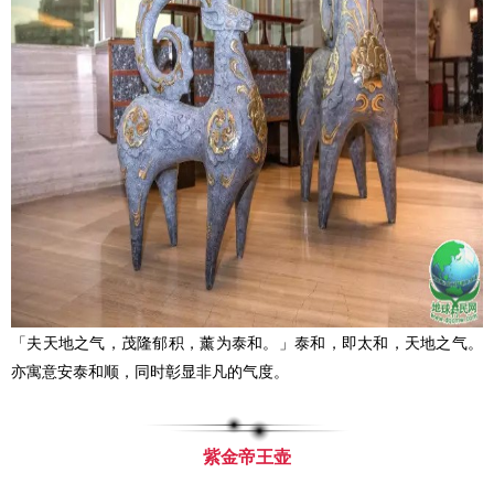
「夫天地之气，茂隆郁积，薰为泰和。」泰和，即太和，天地之气。
亦寓意安泰和顺，同时彰显非凡的气度。
紫金帝王壶