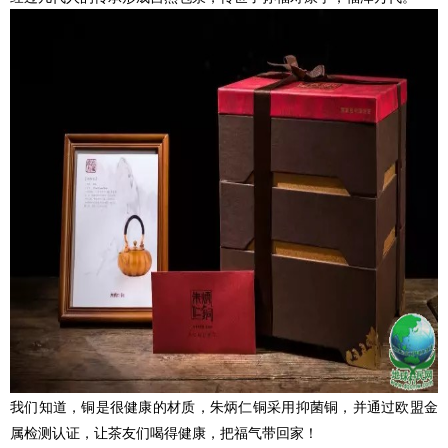
我们知道，铜是很健康的材质，朱炳仁铜采用抑菌铜，并通过欧盟金
属检测认证，让茶友们喝得健康，把福气带回家！