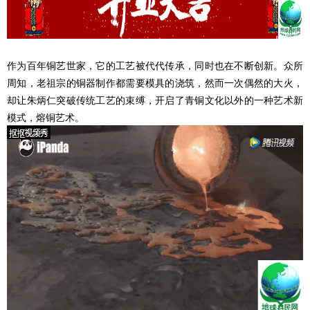
作为百年铜艺世家，它的工艺被代代传承，同时也在不断创新。众所
周知，老祖宗的铜器制作都需要模具的浇筑，然而一次偶然的大火，
却让朱炳仁突破传统工艺的束缚，开启了青铜文化以外的一种艺术新
模式，熔铜艺术。