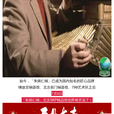
如今，「朱炳仁铜」已成为国内知名的匠心品牌
继故宫铜器馆、北京前门铜器馆、798艺术区之后
7月5日
「朱炳仁铜」北京SKP精品馆也即将开业了！