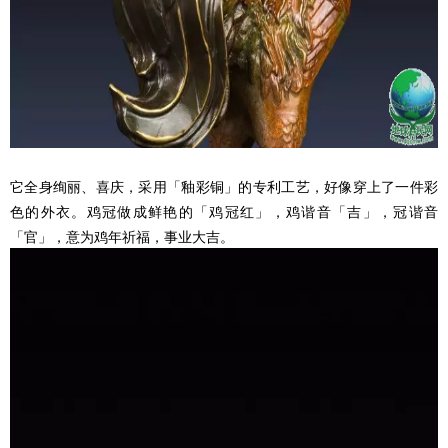
它全身绚丽、喜庆，采用「釉彩铜」的专利工艺，好像穿上了一件彩
色的外衣。
鸡冠做成鲜艳的「鸡冠红」，鸡谐音「吉」，冠谐音
「官」，意为鸡年祈福，事业大吉。