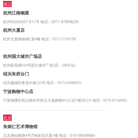
浙江
杭州江南铜屋
杭州河坊街207-211号 电话：0571-87808229
杭州大厦店
杭州大厦购物城C座4楼 电话：0571-57185796
杭州国大城市广场店
杭州延安路619号国大城市广场5层
（待开业）
绍兴朱府台门
绍兴越城区鲁迅中路222号 电话：0575-85086025
宁波购物中心店
宁波海曙区和义路66号和义大道购物中心C区3楼3012A 电话：0574-87248985
…………………………………………………………………………
北京
朱炳仁艺术博物馆
北京酒仙桥路4号798友谊大厦1楼 电话：010-56049884