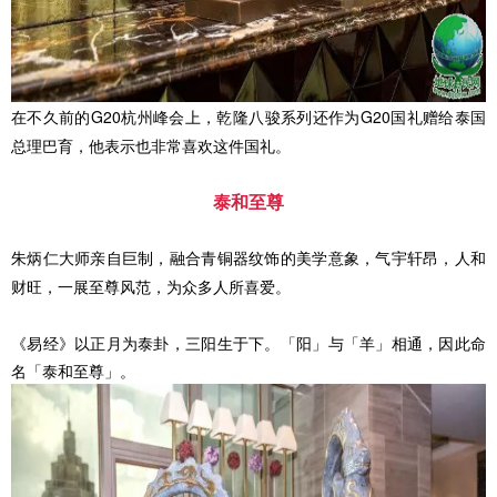
在不久前的G20杭州峰会上，乾隆八骏系列还作为G20国礼赠给泰国
总理巴育，他表示也非常喜欢这件国礼。
泰和至尊
朱炳仁大师亲自巨制，融合青铜器纹饰的美学意象，气宇轩昂，人和
财旺，一展至尊风范，为众多人所喜爱。
《易经》以正月为泰卦，三阳生于下。「阳」与「羊」相通，因此命
名「泰和至尊」。