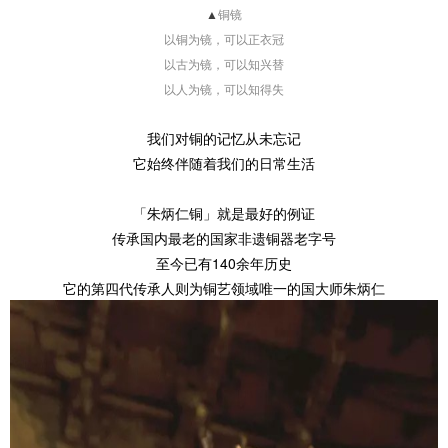
▲
铜镜
以铜为镜，可以正衣冠
以古为镜，可以知兴替
以人为镜，可以知得失
我们对铜的记忆从未忘记
它始终伴随着我们的日常生活
「朱炳仁铜」就是最好的例证
传承国内最老的国家非遗铜器老字号
至今已有140余年历史
它的第四代传承人则为铜艺领域唯一的国大师朱炳仁