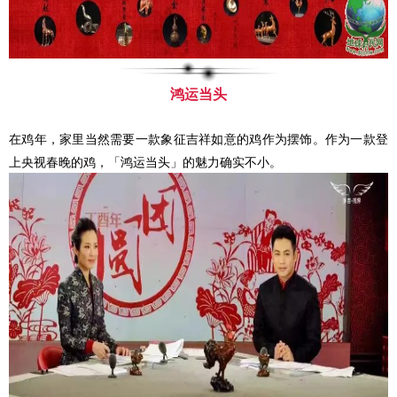
鸿运当头
在鸡年，家里当然需要一款象征吉祥如意的鸡作为摆饰。作为一款登
上央视春晚的鸡，「鸿运当头」的魅力确实不小。