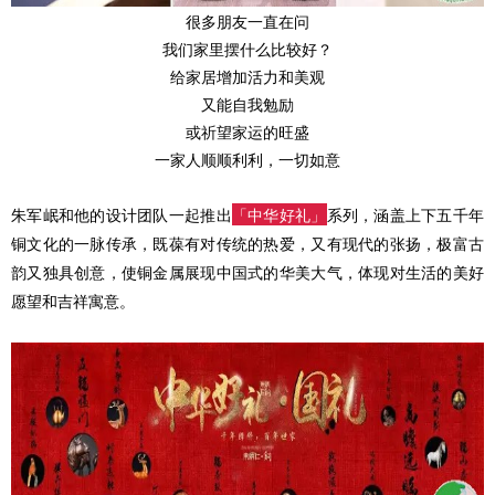
很多朋友一直在问
我们家里摆什么比较好？
给家居增加活力和美观
又能自我勉励
或祈望家运的旺盛
一家人顺顺利利，一切如意
朱军岷和他的设计团队一起推出
「中华好礼」
系列，涵盖上下五千年
铜文化的一脉传承，既葆有对传统的热爱，又有现代的张扬，极富古
韵又独具创意，使铜金属展现中国式的华美大气，体现对生活的美好
愿望和吉祥寓意。