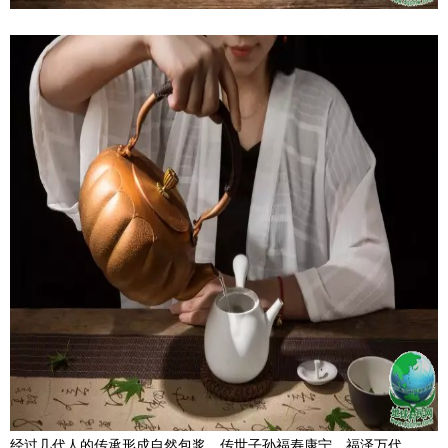
经过几代人的传承形成自然包浆，传世子孙福寿康宁，福泽万代。