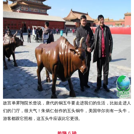
故宫单霁翔院长曾说，唐代的铜五牛要走进我们的生活，比如走进人
们的门厅，很大气！朱炳仁创作的五头铜牛，美国华尔街有一头牛，
游客都跟它照相，这五头牛应该比它更强。
乾隆八骏