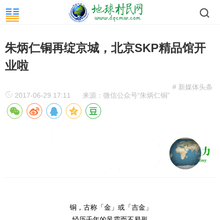
朱炳仁铜再绽京城，北京SKP精品馆开
业啦
# 新媒体头条
2017-06-29 17:11
来源：微信公众号“朱炳仁铜”
铜，古称「金」或「吉金」
经历千年的风霜而不易形