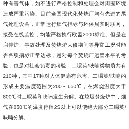
种有害气体，如不进行严格控制和处理会对周围环境
造成严重污染。目前全国现代化焚烧厂均有先进的尾
气处理设备，正常运行烟气指标与环保局实时联网，
接受在线监控，均能严格执行欧盟2000标准。但是在
启停炉、事故处理及焚烧炉大修期间等异常工况时能
否各项指标正常达标，是对每个焚烧厂运管水平的考
验，也是对社会负责的考验。二噁英/呋喃类物质共有
210种，其中17种对人体健康有危害。二噁英/呋喃的
形成主要温度范围为200～650℃，在燃烧温度大于
800℃时二噁英和呋喃发生分解。在垃圾焚烧炉中，烟
气在850℃的温度停留2S以上可以使绝大部分二噁英/
呋喃分解。