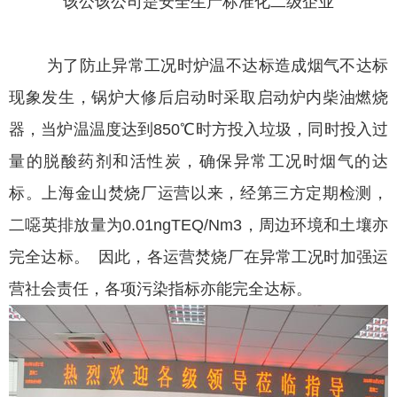
该公该公司是安全生产标准化二级企业
为了防止异常工况时炉温不达标造成烟气不达标
现象发生，锅炉大修后启动时采取启动炉内柴油燃烧
器，当炉温温度达到850℃时方投入垃圾，同时投入过
量的脱酸药剂和活性炭，确保异常工况时烟气的达
标。上海金山焚烧厂运营以来，经第三方定期检测，
二噁英排放量为0.01ngTEQ/Nm3，周边环境和土壤亦
完全达标。 因此，各运营焚烧厂在异常工况时加强运
营社会责任，各项污染指标亦能完全达标。