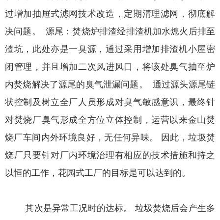
过增加抽屉式滤网技术改造，定期清理滤网，彻底解
决问题。 源尾：焚烧炉排渣经排渣机加水熄火后排至
渣坑，此处亦是一臭源，通过采用增加排渣机小屋密
闭管理，并且增加二次风进风口，将该处臭气抽至炉
内焚烧解决了源尾的臭气泄漏问题。 通过源头源尾链
状控制及树立全厂人员形成对臭气敏感意识，最终针
对焚烧厂臭气形成全方位立体控制，运营以来金山焚
烧厂车间内外环境良好，无任何异味。 因此，垃圾焚
烧厂只要针对厂内环境治理有相应的技术措施和持之
以恒的工作，花园式工厂的目标是可以达到的。
其次是异常工况时的达标。 垃圾焚烧后会产生多