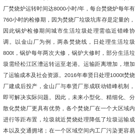
厂焚烧炉运转时间达8000小时/年，每台焚烧炉每年有
760小时的检修期，因为焚烧厂垃圾坑库存是定量的，
因此锅炉检修期间城市生活垃圾处理需临近错峰协
调。以金山厂为例，两条焚烧线，日处理生活垃圾
800t，锅炉每年两次大修，锅炉大修时，部分生活垃
圾需经松江区漕运转运至老港。运输距离增加，增加
了运输成本及社会资源。2016年奉贤日处理1000t焚烧
厂建成后投产，金山厂与奉贤厂形成联动错峰机制，
即可解决实际问题。因此，未来小型化、精细化、分
散化焚烧厂更具有优势，各个焚烧厂在一个大区域内
进行等距布置，垃圾就近焚烧处理降低了垃圾运输成
本以及交通拥堵；在一个区域空间内工厂污染更容易