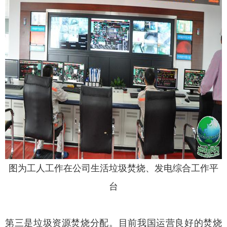
图为工人工作在公司生活垃圾焚烧、发电综合工作平
台
第三是垃圾资源焚烧分配。目前我国运营良好的焚烧