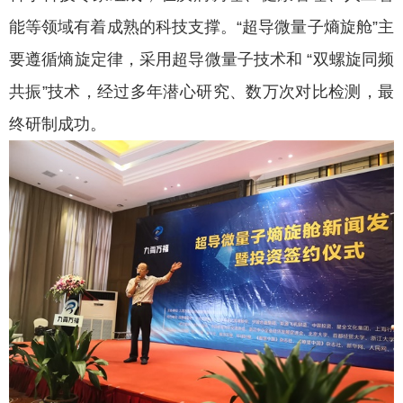
能等领域有着成熟的科技支撑。“超导微量子熵旋舱”主
要遵循熵旋定律，采用超导微量子技术和 “双螺旋同频
共振”技术，经过多年潜心研究、数万次对比检测，最
终研制成功。