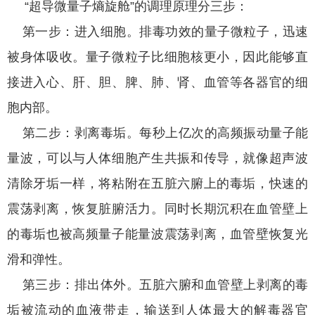
“超导微量子熵旋舱”的调理原理分三步：
第一步：进入细胞。排毒功效的量子微粒子，迅速
被身体吸收。量子微粒子比细胞核更小，因此能够直
接进入心、肝、胆、脾、肺、肾、血管等各器官的细
胞内部。
第二步：剥离毒垢。每秒上亿次的高频振动量子能
量波，可以与人体细胞产生共振和传导，就像超声波
清除牙垢一样，将粘附在五脏六腑上的毒垢，快速的
震荡剥离，恢复脏腑活力。同时长期沉积在血管壁上
的毒垢也被高频量子能量波震荡剥离，血管壁恢复光
滑和弹性。
第三步：排出体外。五脏六腑和血管壁上剥离的毒
垢被流动的血液带走，输送到人体最大的解毒器官