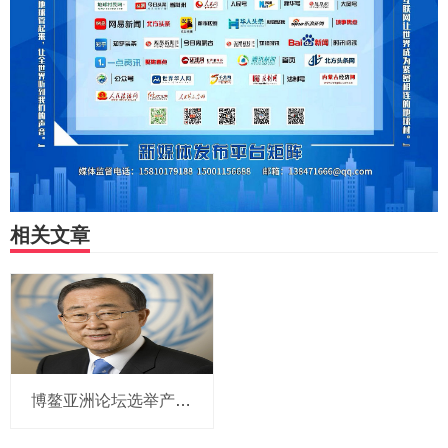
相关文章
博鳌亚洲论坛选举产生新一届理事会 潘基文当选理事长