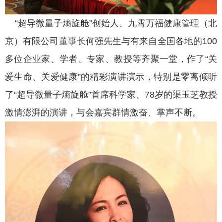
“超导微量子熵旋舱”创始人、九霄万福健康管理（北
京）有限公司董事长何强先生与有来自全国各地的100
多位企业家、学者、专家、教授等齐聚一堂，作了“关
爱生命、关爱健康”的精彩演讲演示，特别是零离倾听
了“超导微量子熵旋舱”首席科学家、78岁的渠玉芝教授
激情澎湃的演讲，与会嘉宾群情激奋、掌声不断。