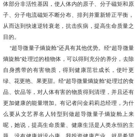
体部分非活性基因，使人体内的原子、分子磁矩和原
子、分子电流磁矩不断分布、排列并重新矫正平衡，
从而达到快速逆转衰老，抗击疾病，提高生命质量之
目的。
“超导微量子熵旋舱”还具有其他优势。经“超导微量
熵旋舱”处理过的植物体，可以得到充分的养分，去除
自身携带的有害物质，得到健康茁壮成长，使叶更
绿、花更艳、果更甜。经“超导微量熵旋舱”处理过的食
品、饮品等，对人体有害的物质得到清理，并且还有
更加健康的能量增加。有记者问金莉莉总经理，为什
么要从文艺界名人转型到做超导微量子熵旋舱上来
呢，她说，提高生命质量、健康生活是人类永恒的主
题，没有健康就没小康，我投资健康产业，就是希望