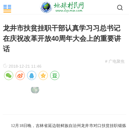
龙井市扶贫挂职干部认真学习习总书记
在庆祝改革开放40周年大会上的重要讲
话
# 广电聚焦
2018-12-21 11:46
12
月18日晚，吉林省延边朝鲜族自治州龙井市对口扶贫挂职锻炼