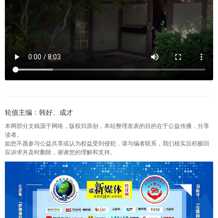
轮值主编：韩好、成才
本网部分文稿源于网络，版权归原创，本站整理发表的目的在于公益传播，分享
读者。
如您不愿参与公益共享或认为权益受到侵犯，请与编者联系，我们核实后积极回
应诉求并及时删除，谢谢您的理解和支持。