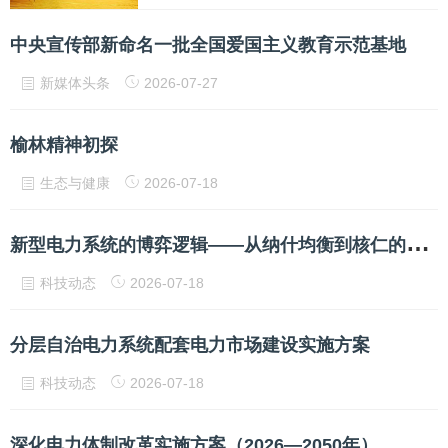
中央宣传部新命名一批全国爱国主义教育示范基地
新媒体头条
2026-07-27
榆林精神初探
生态与健康
2026-07-18
新
型电力系统的博弈逻辑——从纳什均衡到核仁的破局之路
科技动态
2026-07-18
分层自治电力系统配套电力市场建设实施方案
科技动态
2026-07-18
深化电力体制改革实施方案（2026—2050年）