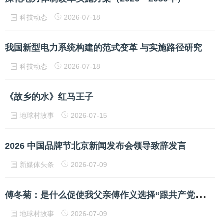
科技动态
2026-07-18
我国新型电力系统构建的范式变革 与实施路径研究
科技动态
2026-07-18
《故乡的水》红马王子
地球村故事
2026-07-15
2026 中国品牌节北京新闻发布会领导致辞发言
新媒体头条
2026-07-09
傅
冬菊：是什么促使我父亲傅作义选择“跟共产党走”？
地球村故事
2026-07-09