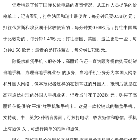
记者特意了解了国际长途电话的资费情况。从工作人员提供的价
格单上，记者看到，打往法国和瑞士最便宜，每分钟只要0.38欧 元；
打往俄罗斯和埃及属于比较便宜的，每分钟要0.68欧元；打往中国属
于比较贵的，每分钟1.43欧元；打往德国、英国、波兰更贵一些，每
分钟1.58 欧元；最贵的是打往蒙古，每分钟1.73欧元。
除提供租赁手机卡服务外，高丽通信还一直为顾客提供购买朝鲜
当地手机、办理当地手机业务 的服务。当地手机业务分为本国人网络
和外国人网络，像本报记者这样的在朝常驻的外国人，抵朝后就是在
高丽通信办理的外国人手机业务。记者当时花了202欧 元，购买了高
丽通信提供的“平壤”牌手机和手机卡。这是一款按键式的翻盖手机，
支持朝、中、英文3种语言界面，可拨打电话、收发短信和彩信。手机
上有摄像 头，可进行简单的拍照和摄像。