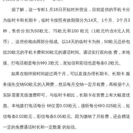
据了解，这一专柜1 月18日开始对外营业，目前提供的手机卡分
为临时卡和长期卡，临时卡按照有效期限分为14天、1个月、2个月3
种，售价分别为50欧元、75欧元和100 欧元（1欧元约合8元人民
币）。这些价格由两部分组成。以14天的临时卡为例，50欧元总价包
括20欧元的手机卡费和30欧元的通话时间。通话实行双向收 费，本地
接、打电话都是每分钟0.2欧元，发短信和彩信也是每条0.2欧元。
如果在朝停留时间超过两个月，可以直接办理长期卡。长期卡 服
务须先交纳50欧元的入网费，然后每月交纳一定月租费，再根据个人
实际需要充值缴费即可。与临时卡相比，长期卡在资费上有大幅度优
惠。本地拨打电话每分 钟仅需0.03欧元，接听每分钟0.025欧元，短
信每条0.02欧元，彩信每条0.05欧元。因为缴纳了月租费，还会赠送
一定的免费通话时长和一定数量 的短信。