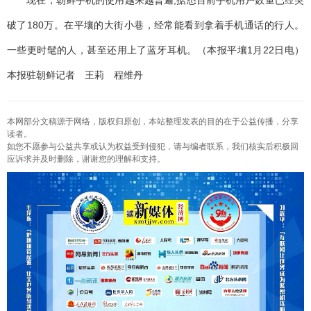
现在，朝鲜手机的使用越来越普遍,据悉目前手机用户数量已经突
破了180万。在平壤的大街小巷，经常能看到拿着手机通话的行人。
一些更时髦的人，甚至还用上了蓝牙耳机。（本报平壤1月22日电）
本报驻朝鲜记者 王莉 程维丹
本网部分文稿源于网络，版权归原创，本站整理发表的目的在于公益传播，分享
读者。
如您不愿参与公益共享或认为权益受到侵犯，请与编者联系，我们核实后积极回
应诉求并及时删除，谢谢您的理解和支持。