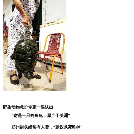
野生动物救护专家一眼认出
“这是一只鳄鱼龟，原产于美洲”
郑州街头经常有人卖，“建议杀死吃掉”