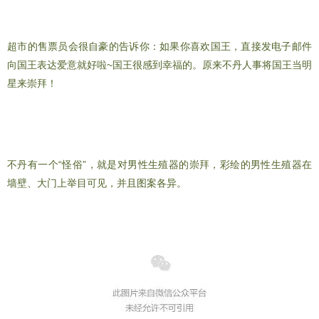
超市的售票员会很自豪的告诉你：如果你喜欢国王，直接发电子邮件
向国王表达爱意就好啦~国王很感到幸福的。原来不丹人事将国王当明
星来崇拜！
木制阳具当门神
不丹有一个“怪俗”，就是对男性生殖器的崇拜，彩绘的男性生殖器在
墙壁、大门上举目可见，并且图案各异。