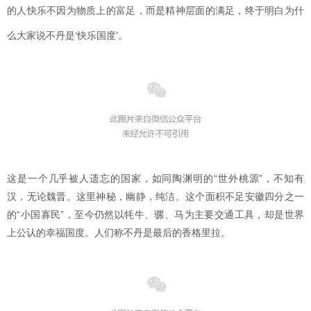
的人快乐不因为物质上的富足，而是精神层面的满足，终于明白为什
么大家说不丹是‘快乐国度’。
这是一个几乎被人遗忘的国家，如同陶渊明的“世外桃源”，不知有
汉，无论魏晋。这里神秘，幽静，纯洁。这个面积不足安徽四分之一
的“小国寡民”，至今仍然以牦牛、骡、马为主要交通工具，却是世界
上公认的幸福国度。人们称不丹是最后的香格里拉。