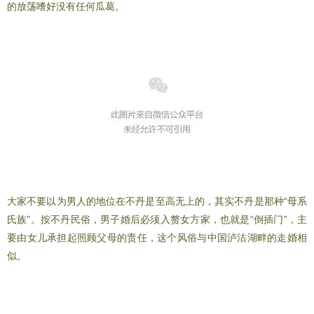
的放荡嗜好没有任何瓜葛。
大家不要以为男人的地位在不丹是至高无上的，其实不丹是那种“母系
氏族”。按不丹民俗，男子婚后必须入赘女方家，也就是“倒插门”，主
要由女儿承担起照顾父母的责任，这个风俗与中国泸沽湖畔的走婚相
似。
三年三月零三天的禅修