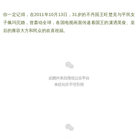
国王常收到情书
你一定记得，在2011年10月13日，31岁的不丹国王旺楚克与平民女
子佩玛完婚，曾轰动全球，各国电视画面传递着国王的潇洒英俊、皇
后的雍容大方和民众的欢喜祝福。