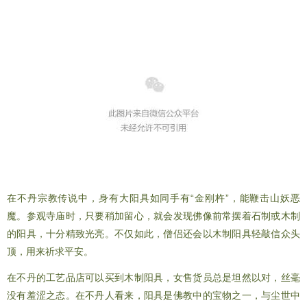
在不丹宗教传说中，身有大阳具如同手有“金刚杵”，能鞭击山妖恶
魔。参观寺庙时，只要稍加留心，就会发现佛像前常摆着石制或木制
的阳具，十分精致光亮。不仅如此，僧侣还会以木制阳具轻敲信众头
顶，用来祈求平安。
在不丹的工艺品店可以买到木制阳具，女售货员总是坦然以对，丝毫
没有羞涩之态。在不丹人看来，阳具是佛教中的宝物之一，与尘世中