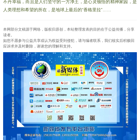
不丹幸福，而且是人们坚守的一方净土，是心灵顿悟的精神家园，是
人类理想和希望的所在，是地球上最后的“香格里拉”……
本网部分文稿源于网络，版权归原创，本站整理发表的目的在于公益传播，分享
读者。
如您不愿参与公益共享或认为权益受到侵犯，请与编者联系，我们核实后积极回
应诉求并及时删除，谢谢您的理解和支持。