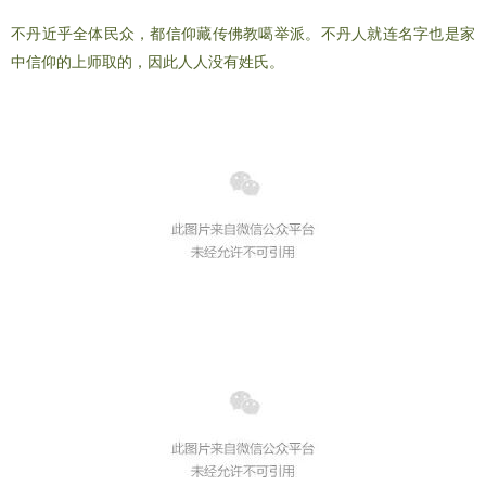
不丹近乎全体民众，都信仰藏传佛教噶举派。不丹人就连名字也是家
中信仰的上师取的，因此人人没有姓氏。