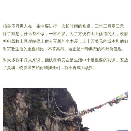
很多不丹男人在一生中要进行一次长时间的修道，三年三月零三天，
除了冥想，什么都不做，一言不发。为了方便在山上修道的人，政府
将电线拉上悬崖峭壁上供人冥想的小木屋，上十万美元的成本和他们
对宗教生活的重视相比，不算高昂。这正是一种典型的不丹价值观。
对大多数不丹人来说，确认灵魂安在是生活中十足重要的功课，安放
了灵魂，物质世界如何腾挪变幻，就不再成为烦扰。