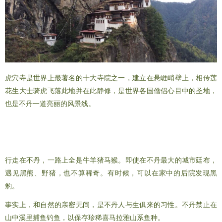
虎穴寺是世界上最著名的十大寺院之一，建立在悬崕峭壁上，相传莲
花生大士骑虎飞落此地并在此静修，是世界各国僧侣心目中的圣地，
也是不丹一道亮丽的风景线。
不丹道路是世界最棒的动物园
行走在不丹，一路上全是牛羊猪马猴。即使在不丹最大的城市廷布，
遇见黑熊、野猪，也不算稀奇。有时候，可以在家中的后院发现黑
豹。
事实上，和自然的亲密无间，是不丹人与生俱来的习性。不丹禁止在
山中溪里捕鱼钓鱼，以保存珍稀喜马拉雅山系鱼种。