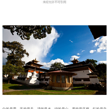
白的是雪，蓝的是天，清的是水，绿的是山，黄的是庄稼，红的是寺