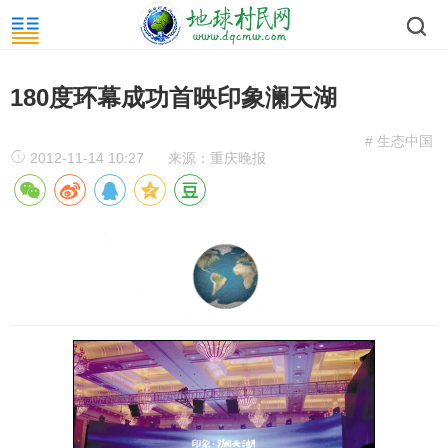
180度环幕成功首映印象澜天湖
# 生态中国
2012-11-14 10:27
来源：重庆晚报