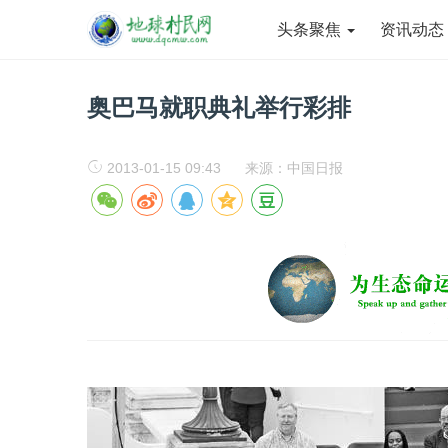
头条聚焦
资讯动
奥巴马就职典礼举行彩排
2013-01-15 09:43
来源：中国日报