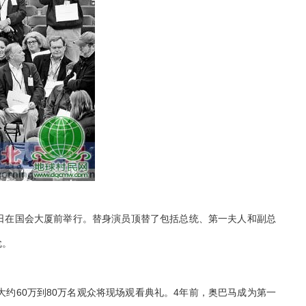
3日在国会大厦前举行。替身演员顶替了包括总统、第一夫人和副总
尬。
约60万到80万名观众将现场观看典礼。4年前，奥巴马成为第一