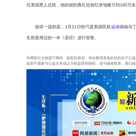
任美国黑人总统，他的就职典礼也创纪录地吸引到180万
值得一提的是，1月21日恰巧是美国民权
运动
领袖马丁
生前曾用过的一本《圣经》进行宣誓。
本网部分文稿源于网络，版权归原创，本站整理发表的目的在于公益
如您不愿参与公益共享或认为权益受到侵犯，请与编者联系，我们核