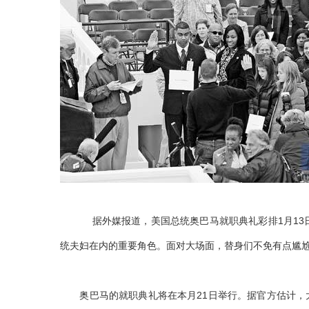
据外媒报道，美国总统奥巴马就职典礼彩排1月1
统夫妇在内的重要角色。面对大场面，替身们不免有点尴
奥巴马的就职典礼将在本月21日举行。据官方估计，大