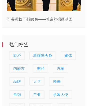
不畏强权 不怕孤独——普京的强硬基因
热门标签
经济
新媒体头条
媒体
内蒙古
财经
汽车
品牌
大学
未来
营销
产业
形象大使