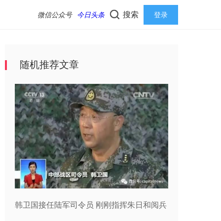
搜索
微信公众号
今日头条
登录
随机推荐文章
韩卫国接任陆军司令员 刚刚指挥朱日和阅兵