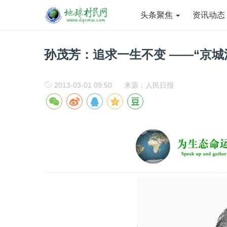
头条聚焦
资讯动
孙茂芳：追求一生不变 ——“京城
2013-03-01 09:50
来源：人民日报