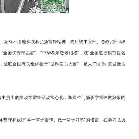
后，始终不渝地实践和弘扬雷锋精神，先后被中宣部、总政治部等8
、“全国优秀志愿者”、“中华孝亲敬老楷模”，获“全国道德模范提名
章，被联合国有关组织授予“世界爱心大使”，被人们誉为“京城活雷
中提出的推动学雷锋活动常态化，和师生们畅谈学雷锋做好事的
坚守和践行“学一辈子雷锋、做一辈子好事”的诺言，在学习弘扬