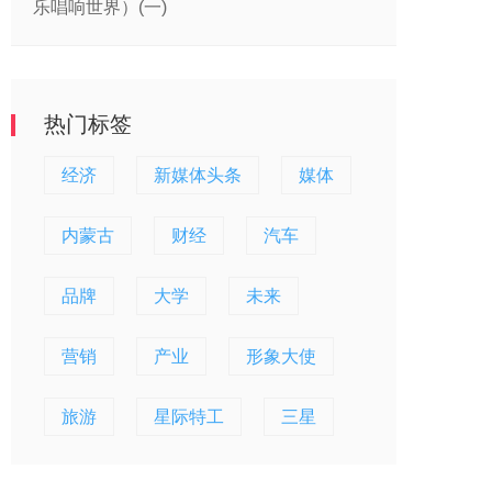
乐唱响世界）(一)
热门标签
经济
新媒体头条
媒体
内蒙古
财经
汽车
品牌
大学
未来
营销
产业
形象大使
旅游
星际特工
三星