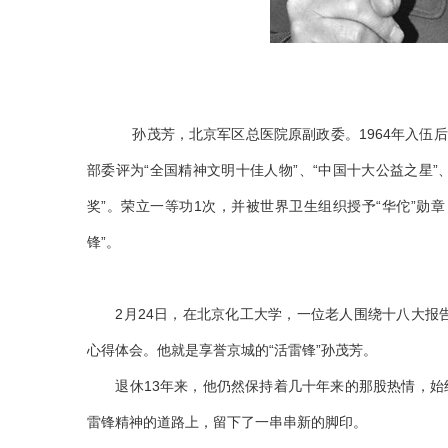
孙茂芳，北京军区总医院原副政委。1964年入伍
部委评为“全国精神文明十佳人物”、“中国十大公益之星”
奖”。荣立一等功1次，并被世界卫生组织授予“华佗”勋
锋”。
2月24日，在北京化工大学，一位老人围绕十八大报告
心得体会。他就是享誉京城的“活雷锋”孙茂芳。
退休13年来，他仍然保持着几十年来的那股热情，始终
雷锋精神的道路上，留下了一串串新的脚印。