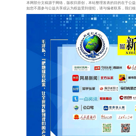
本网部分文稿源于网络，版权归原创，本站整理发表的目的在于公益
如您不愿参与公益共享或认为权益受到侵犯，请与编者联系，我们核