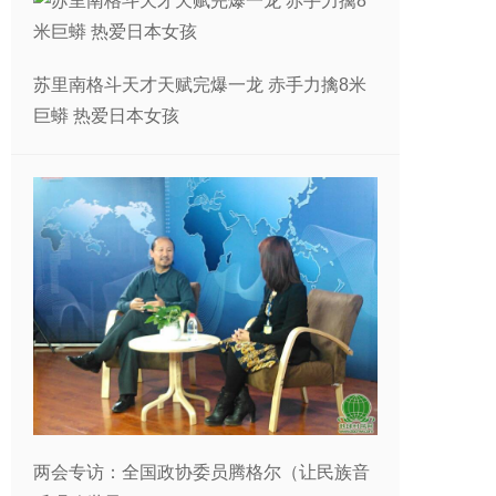
苏里南格斗天才天赋完爆一龙 赤手力擒8米
巨蟒 热爱日本女孩
两会专访：全国政协委员腾格尔（让民族音