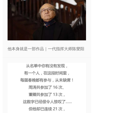
他本身就是一部作品｜一代指挥大师陈燮阳