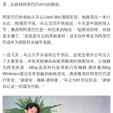
系，以获得阿里巴巴40%的股份。
阿里巴巴的创始人马云(Jack Ma)满面笑容。他身高仅一米六
左右，精瘦而干练。马云滔滔不绝地说，今天是中国的情人
节，雅虎和阿里巴巴是一对完美的组合：“如果你拒绝，你就
是太傻了。”这也是马云的亮相派对；这次合作将会为阿里巴
巴成长为国际巨头铺平道路。
一连几天，马云几乎兴奋得忘乎所以。这笔交易为公司注入
了大量资金，并使其能够自由使用雅虎的搜索技术。让他颇
为得意的是，eBay及其时任首席执行官梅格·惠特曼(Meg 
Whitman)通过非常积极的收购尝试，诱使雅虎对阿里巴巴进
行竞价。“谢谢你，梅格·惠特曼，”马云当时开玩笑说，“谢谢
你让这一切成为可能。”