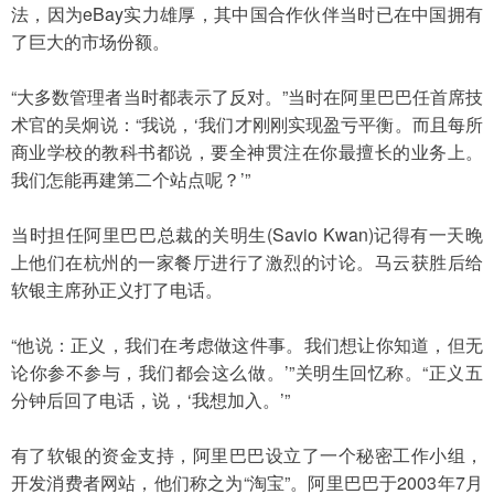
法，因为eBay实力雄厚，其中国合作伙伴当时已在中国拥有
了巨大的市场份额。
“大多数管理者当时都表示了反对。”当时在阿里巴巴任首席技
术官的吴炯说：“我说，‘我们才刚刚实现盈亏平衡。而且每所
商业学校的教科书都说，要全神贯注在你最擅长的业务上。
我们怎能再建第二个站点呢？’”
当时担任阿里巴巴总裁的关明生(Savio Kwan)记得有一天晚
上他们在杭州的一家餐厅进行了激烈的讨论。马云获胜后给
软银主席孙正义打了电话。
“他说：正义，我们在考虑做这件事。我们想让你知道，但无
论你参不参与，我们都会这么做。’”关明生回忆称。“正义五
分钟后回了电话，说，‘我想加入。’”
有了软银的资金支持，阿里巴巴设立了一个秘密工作小组，
开发消费者网站，他们称之为“淘宝”。阿里巴巴于2003年7月