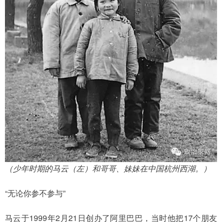
（少年时期的马云（左）和哥哥、妹妹在中国杭州西湖。）
“无论你参不参与”
马云于1999年2月21日创办了阿里巴巴，当时他把17个朋友