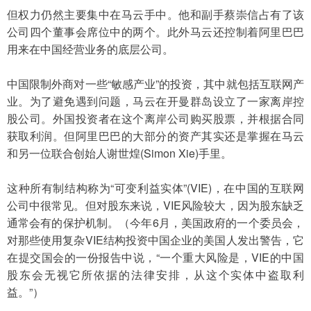
但权力仍然主要集中在马云手中。他和副手蔡崇信占有了该
公司四个董事会席位中的两个。此外马云还控制着阿里巴巴
用来在中国经营业务的底层公司。
中国限制外商对一些“敏感产业”的投资，其中就包括互联网产
业。为了避免遇到问题，马云在开曼群岛设立了一家离岸控
股公司。外国投资者在这个离岸公司购买股票，并根据合同
获取利润。但阿里巴巴的大部分的资产其实还是掌握在马云
和另一位联合创始人谢世煌(Simon Xie)手里。
这种所有制结构称为“可变利益实体”(VIE)，在中国的互联网
公司中很常见。但对股东来说，VIE风险较大，因为股东缺乏
通常会有的保护机制。（今年6月，美国政府的一个委员会，
对那些使用复杂VIE结构投资中国企业的美国人发出警告，它
在提交国会的一份报告中说，“一个重大风险是，VIE的中国
股东会无视它所依据的法律安排，从这个实体中盗取利
益。”）