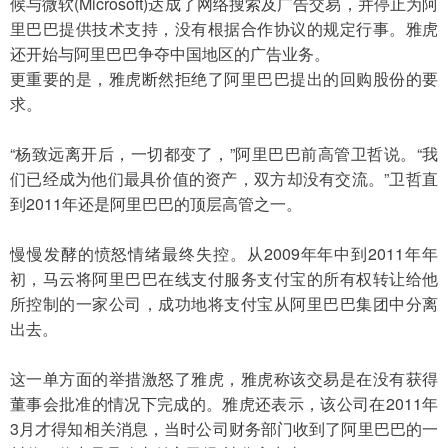
候与微软(Microsoft)达成了网络搜索及广告交易，并停止为阿
里巴巴提供技术支持，没有根据合作协议的规定行事。雅虎
还开始与阿里巴巴争夺中国地区的广告业务。
更重要的是，雅虎断然拒绝了阿里巴巴提出的回购股份的要
求。
“杨致远离开后，一切都变了，”阿里巴巴前高管卫哲说。“我
们已经成为他们最具价值的资产，双方却没有交流。”卫哲直
到2011年还是阿里巴巴的顶层高管之一。
慢慢发酵的愤怒情绪最终失控。从2009年年中到2011年年
初，马云将阿里巴巴在线支付服务支付宝的所有权转让给他
所控制的一家公司，成功地将支付宝从阿里巴巴集团中分离
出去。
这一单方面的举措激怒了雅虎，雅虎称该交易是在没有获得
董事会批准的情况下完成的。雅虎还表示，该公司在2011年
3月才得知相关消息，当时公司财务部门收到了阿里巴巴的一