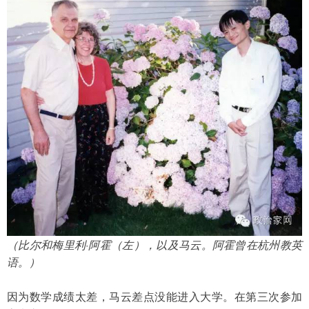
（比尔和梅里利·阿霍（左），以及马云。阿霍曾在杭州教英
语。）
因为数学成绩太差，马云差点没能进入大学。在第三次参加