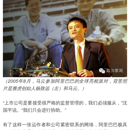
（2005年8月，马云参加阿里巴巴的全球亮相派对，背景照
片是雅虎创始人杨致远（左）和马云。）
“上市公司是要接受很严格的监督管理的，我们必须服从，”沈
国平说。“我们只会进行协助。”
有了这样一张运作者和公司紧密联系的网络，阿里巴巴极具