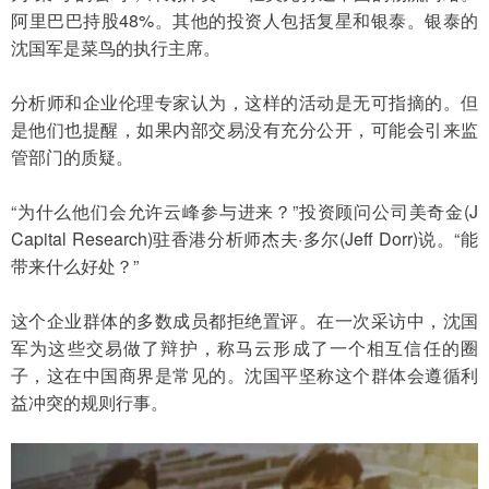
阿里巴巴持股48%。其他的投资人包括复星和银泰。银泰的
沈国军是菜鸟的执行主席。
分析师和企业伦理专家认为，这样的活动是无可指摘的。但
是他们也提醒，如果内部交易没有充分公开，可能会引来监
管部门的质疑。
“为什么他们会允许云峰参与进来？”投资顾问公司美奇金(J 
Capital Research)驻香港分析师杰夫·多尔(Jeff Dorr)说。“能
带来什么好处？”
这个企业群体的多数成员都拒绝置评。在一次采访中，沈国
军为这些交易做了辩护，称马云形成了一个相互信任的圈
子，这在中国商界是常见的。沈国平坚称这个群体会遵循利
益冲突的规则行事。