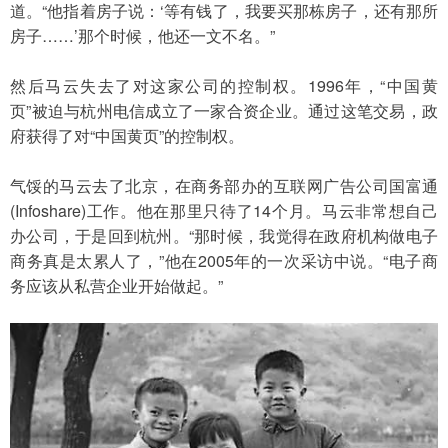
道。“他指着房子说：‘等有钱了，我要买那栋房子，还有那所
房子……’那个时候，他还一文不名。”
然后马云失去了对这家公司的控制权。1996年，“中国黄
页”被迫与杭州电信成立了一家合资企业。通过这笔交易，政
府获得了对“中国黄页”的控制权。
气馁的马云去了北京，在商务部办的互联网广告公司国富通
(Infoshare)工作。他在那里只待了14个月。马云非常想自己
办公司，于是回到杭州。“那时候，我觉得在政府机构做电子
商务真是太累人了，”他在2005年的一次采访中说。“电子商
务应该从私营企业开始做起。”