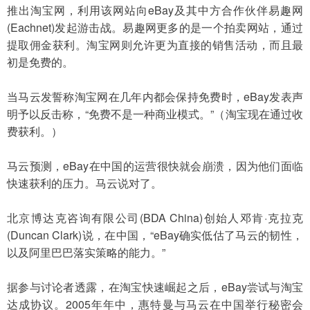
推出淘宝网，利用该网站向eBay及其中方合作伙伴易趣网
(Eachnet)发起游击战。易趣网更多的是一个拍卖网站，通过
提取佣金获利。淘宝网则允许更为直接的销售活动，而且最
初是免费的。
当马云发誓称淘宝网在几年内都会保持免费时，eBay发表声
明予以反击称，“免费不是一种商业模式。”（淘宝现在通过收
费获利。）
马云预测，eBay在中国的运营很快就会崩溃，因为他们面临
快速获利的压力。马云说对了。
北京博达克咨询有限公司(BDA China)创始人邓肯·克拉克
(Duncan Clark)说，在中国，“eBay确实低估了马云的韧性，
以及阿里巴巴落实策略的能力。”
据参与讨论者透露，在淘宝快速崛起之后，eBay尝试与淘宝
达成协议。2005年年中，惠特曼与马云在中国举行秘密会