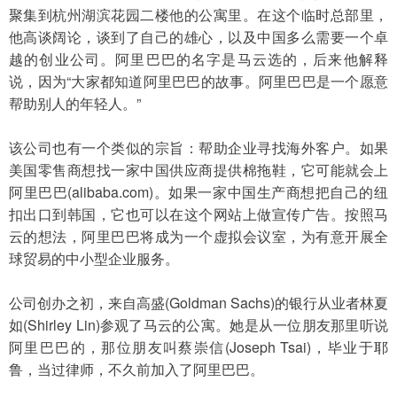
聚集到杭州湖滨花园二楼他的公寓里。在这个临时总部里，
他高谈阔论，谈到了自己的雄心，以及中国多么需要一个卓
越的创业公司。阿里巴巴的名字是马云选的，后来他解释
说，因为“大家都知道阿里巴巴的故事。阿里巴巴是一个愿意
帮助别人的年轻人。”
该公司也有一个类似的宗旨：帮助企业寻找海外客户。如果
美国零售商想找一家中国供应商提供棉拖鞋，它可能就会上
阿里巴巴(alibaba.com)。如果一家中国生产商想把自己的纽
扣出口到韩国，它也可以在这个网站上做宣传广告。按照马
云的想法，阿里巴巴将成为一个虚拟会议室，为有意开展全
球贸易的中小型企业服务。
公司创办之初，来自高盛(Goldman Sachs)的银行从业者林夏
如(Shirley Lin)参观了马云的公寓。她是从一位朋友那里听说
阿里巴巴的，那位朋友叫蔡崇信(Joseph Tsai)，毕业于耶
鲁，当过律师，不久前加入了阿里巴巴。