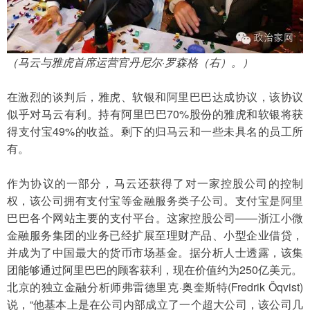
（马云与雅虎首席运营官丹尼尔·罗森格（右）。）
在激烈的谈判后，雅虎、软银和阿里巴巴达成协议，该协议
似乎对马云有利。持有阿里巴巴70%股份的雅虎和软银将获
得支付宝49%的收益。剩下的归马云和一些未具名的员工所
有。
作为协议的一部分，马云还获得了对一家控股公司的控制
权，该公司拥有支付宝等金融服务类子公司。支付宝是阿里
巴巴各个网站主要的支付平台。这家控股公司——浙江小微
金融服务集团的业务已经扩展至理财产品、小型企业借贷，
并成为了中国最大的货币市场基金。据分析人士透露，该集
团能够通过阿里巴巴的顾客获利，现在价值约为250亿美元。
北京的独立金融分析师弗雷德里克·奥奎斯特(Fredrik Öqvist)
说，“他基本上是在公司内部成立了一个超大公司，该公司几