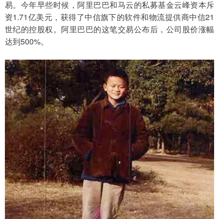
易。今年早些时候，阿里巴巴和马云的私募基金云峰资本斥
资1.71亿美元，获得了中信旗下的软件和物流提供商中信21
世纪的控股权。阿里巴巴的这笔交易公布后，公司股价涨幅
达到500%。