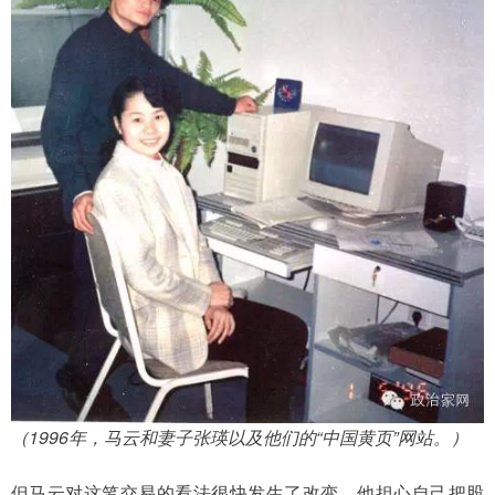
（1996年，马云和妻子张瑛以及他们的“中国黄页”网站。）
但马云对这笔交易的看法很快发生了改变。他担心自己把股