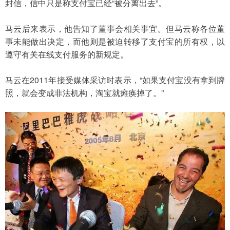
封信，信中只是称支付宝已经“被分离出去”。
马云后来表示，他告知了董事会相关事宜。但马云称各位董
事未能做出决定，而他则是被迫转移了支付宝的所有权，以
遵守有关在线支付服务的新规定。
马云在2011年接受媒体采访时表示，“如果支付宝没有拿到牌
照，就会变成非法机构，淘宝就瘫痪掉了。”