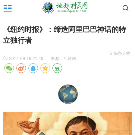
《纽约时报》：缔造阿里巴巴神话的特
立独行者
# 头条人物
2014-09-16 21:49
来源：互联网