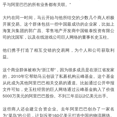
乎与阿里巴巴的所有业务都有关联。”
大约在同一时间，马云开始与他所结交的少数几个商人积极
开展交易。这个群体包括一些中国最成功的企业家，比如上
海复兴集团的郭广昌、零售地产开发商中国银泰投资有限公
司的沈国军，以及在线游戏公司巨人网络的董事长史玉柱。
他们携手打造了相互交错的交易网，为个人和公司获取利
益。
这个商业群体被称为“浙江帮”，因为很多成员是在浙江省发家
的，2010年它帮助马云创设了私募机构云峰基金。这个基金
从此成为其他阿里巴巴相关交易的通道。比如通过公开申报
文件可知，史玉柱经营的巨人网络通过云峰基金购入了价值
5000万美元的阿里巴巴股份。不到三年后以2亿美元出手。
这些商人还会建立合资企业。去年阿里巴巴创办了一家名
为“菜鸟”的公司，计划斥资160亿美元打造中国的物流网络。