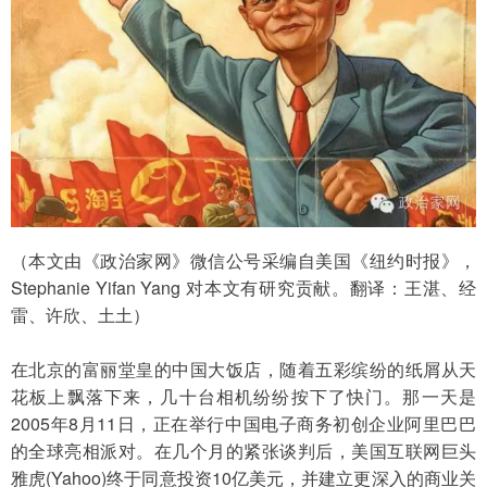
（本文由《政治家网》微信公号采编自美国《纽约时报》，
Stephanie Yifan Yang 对本文有研究贡献。翻译：王湛、经
雷、许欣、土土）
在北京的富丽堂皇的中国大饭店，随着五彩缤纷的纸屑从天
花板上飘落下来，几十台相机纷纷按下了快门。那一天是
2005年8月11日，正在举行中国电子商务初创企业阿里巴巴
的全球亮相派对。在几个月的紧张谈判后，美国互联网巨头
雅虎(Yahoo)终于同意投资10亿美元，并建立更深入的商业关