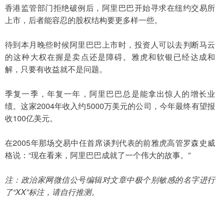
香港监管部门拒绝破例后，阿里巴巴开始寻求在纽约交易所
上市，后者能容忍的股权结构要更多样一些。
待到本月晚些时候阿里巴巴上市时，投资人可以去判断马云
的这种大权在握是卖点还是障碍。雅虎和软银已经达成和
解，只要有收益就不是问题。
季复一季，年复一年，阿里巴巴总是能拿出惊人的增长业
绩。这家2004年收入约5000万美元的公司，今年最终有望报
收100亿美元。
在2005年那场交易中任首席谈判代表的前雅虎高管罗森史威
格说：“现在看来，阿里巴巴成就了一个伟大的故事。”
注：政治家网微信公号编辑对文章中极个别敏感的名字进行
了“XX”标注，请自行推测。