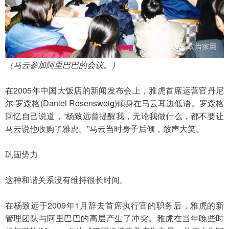
（马云参加阿里巴巴的会议。）
在2005年中国大饭店的新闻发布会上，雅虎首席运营官丹尼
尔·罗森格(Daniel Rosensweig)倾身在马云耳边低语。罗森格
回忆自己说道，“杨致远曾提醒我，无论我做什么，都不要让
马云说他收购了雅虎。”马云当时身子后倾，放声大笑。
巩固势力
这种和谐关系没有维持很长时间。
在杨致远于2009年1月辞去首席执行官的职务后，雅虎的新
管理团队与阿里巴巴的高层产生了冲突。雅虎在当年晚些时