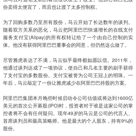
份卖得太便宜了，而且也让渡了太多控制权。
为了回购多数乃至所有股份，马云开始了长达数年的谈判。
随着双方关系的恶化，马云把阿里巴巴快速增长的在线支付
服务支付宝(Alipay)的所有权转让给了一个由自己控制的实
体。他没有获得阿里巴巴董事会的同意，但仍然这么做了。
尽管雅虎表达了不满，马云似乎最终都如愿以偿。2011年，
他通过谈判达成了一项协议，使自己和几名主要的副手获得
了支付宝的多数股份。支付宝被誉为公司王冠上的明珠。一
年后，马云敲定了一份让雅虎减少在阿里巴巴持股的方案。
阿里巴巴集团本月晚些时候启动令公司估值或将达到1600亿
美元的首次公开募股(IPO)时，投资者对于谁是这家公司的掌
控者将不会有任何疑问。现年49岁的马云是公司的代言人、
首席谈判员和最高策略师。他是最大的个人股东，持有9%的
股份。