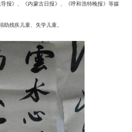
法导报》、《内蒙古日报》、《呼和浩特晚报》等媒
捐助残疾儿童、失学儿童。