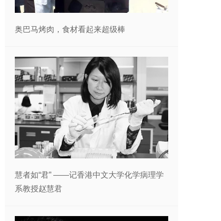
奥巴马烤肉，食材看起来超级棒
慧者如“君” ——记香港中文大学化学病理学
系教授赵慧君