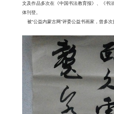
文及作品多次在《中国书法教育报》、《书
体刊登。
被“公益内蒙古网”评委公益书画家，曾多次