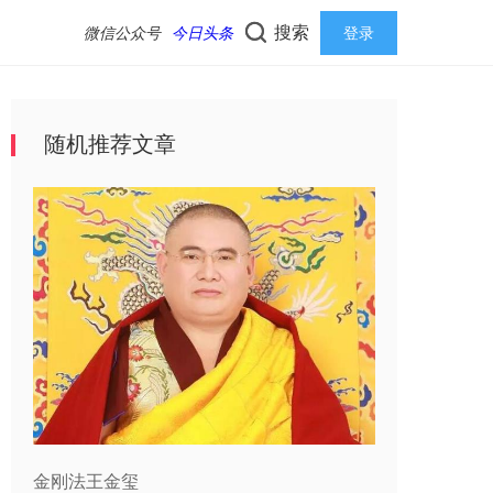
搜索
微信公众号
今日头条
登录
随机推荐文章
金刚法王金玺