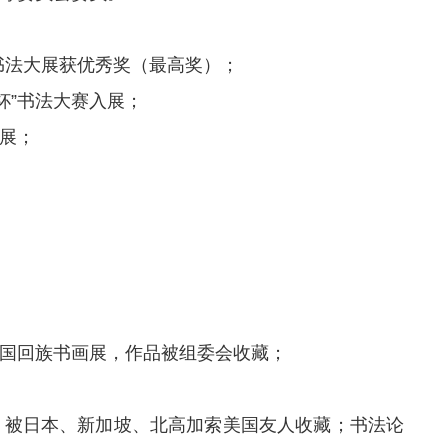
书法大展获优秀奖（最高奖）；
杯”书法大赛入展；
参展；
全国回族书画展，作品被组委会收藏；
。
被日本、新加坡、北高加索美国友人收藏；书法论