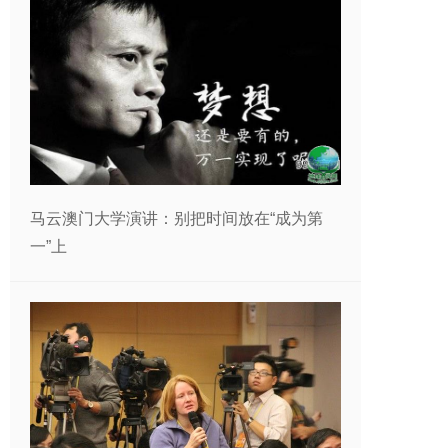
马云澳门大学演讲：别把时间放在“成为第
一”上