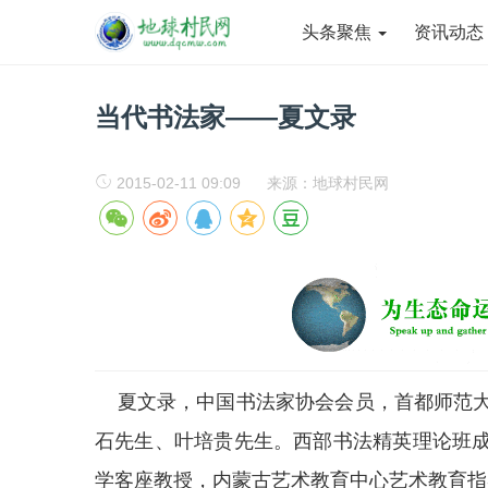
头条聚焦
资讯动
当代书法家——夏文录
2015-02-11 09:09
来源：地球村民网
夏文录，中国书法家协会会员，首都师范大
石先生、叶培贵先生。西部书法精英理论班
学客座教授，内蒙古艺术教育中心艺术教育指