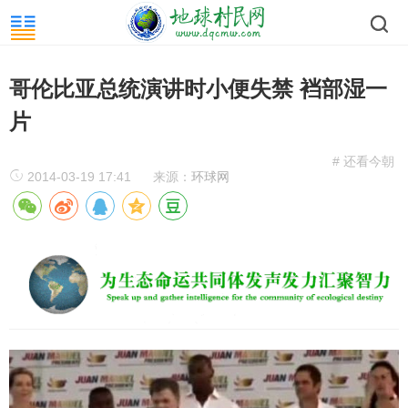
哥伦比亚总统演讲时小便失禁 裆部湿一
片
# 还看今朝
2014-03-19 17:41
来源：
环球网