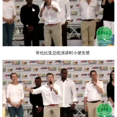
哥伦比亚总统演讲时小便失禁