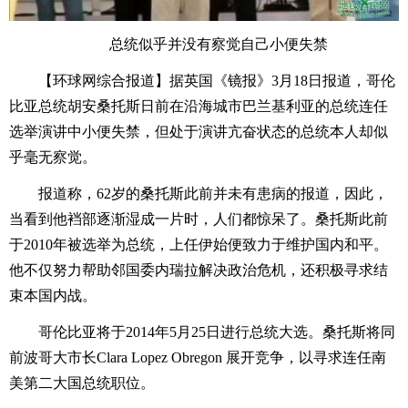
总统似乎并没有察觉自己小便失禁
【环球网综合报道】据英国《镜报》3月18日报道，哥伦
比亚总统胡安桑托斯日前在沿海城市巴兰基利亚的总统连任
选举演讲中小便失禁，但处于演讲亢奋状态的总统本人却似
乎毫无察觉。
报道称，62岁的桑托斯此前并未有患病的报道，因此，
当看到他裆部逐渐湿成一片时，人们都惊呆了。桑托斯此前
于2010年被选举为总统，上任伊始便致力于维护国内和平。
他不仅努力帮助邻国委内瑞拉解决政治危机，还积极寻求结
束本国内战。
哥伦比亚将于2014年5月25日进行总统大选。桑托斯将同
前波哥大市长Clara Lopez Obregon 展开竞争，以寻求连任南
美第二大国总统职位。