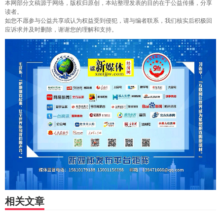
本网部分文稿源于网络，版权归原创，本站整理发表的目的在于公益传播，分享
读者。
如您不愿参与公益共享或认为权益受到侵犯，请与编者联系，我们核实后积极回
应诉求并及时删除，谢谢您的理解和支持。
相关文章