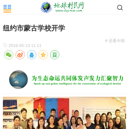
纽约市蒙古学校开学
# 还看今朝
2016-05-13 11:11