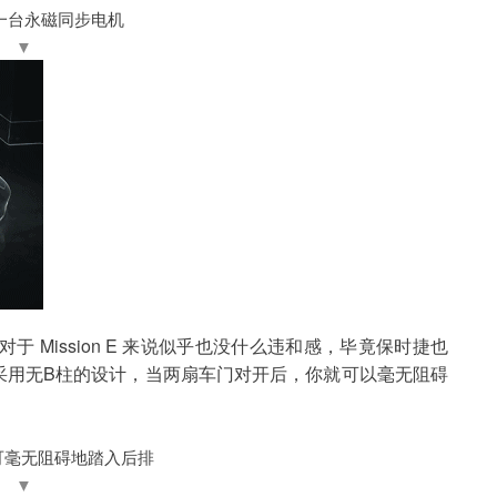
一台永磁同步电机
▼
Mission E 来说似乎也没什么违和感，毕竟保时捷也
 E 采用无B柱的设计，当两扇车门对开后，你就可以毫无阻碍
可
毫无阻碍地踏入后排
▼