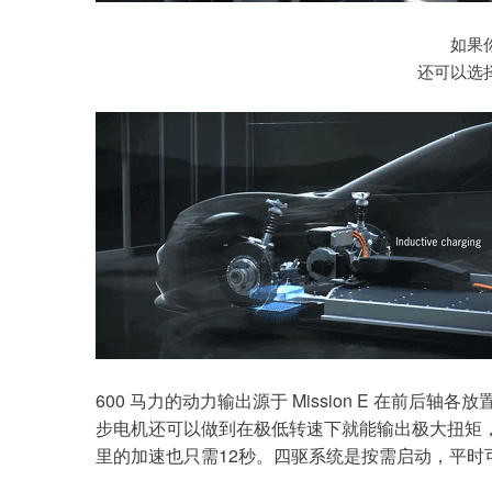
如果
还可以选
600 马力的动力输出源于 Mission E 在前
步电机还
可以做到在极低转速下就能输出极大扭矩，所
里的加速也只需12秒。四驱系统是按需启动，平时