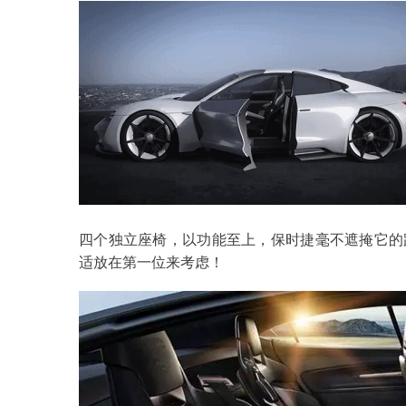
四个独立座椅，以功能至上，保时捷毫不遮掩它的
适放在第一位来考虑！