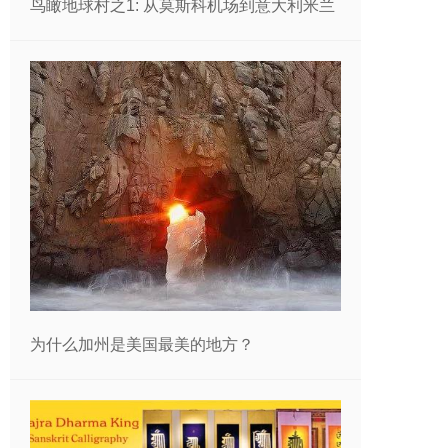
鸟瞰地球村之1: 从莫斯科机场到意大利米兰
为什么加州是美国最美的地方？