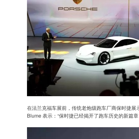
在法兰克福车展前，传统
老炮级
跑车厂商保时捷展示了一
Blume 表示：“保时捷已经揭开了跑车历史的新篇章，M