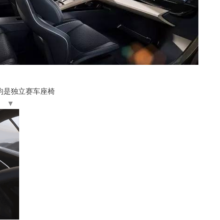
均是独立赛车座椅
▼