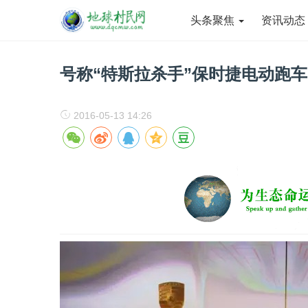
头条聚焦
资讯动
号称“特斯拉杀手”保时捷电动跑
2016-05-13 14:26