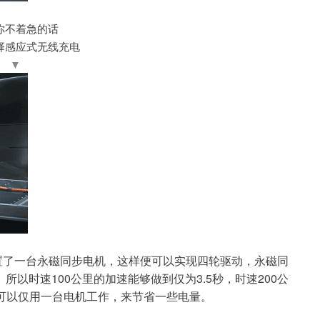
你不着急的话
择感应式无线充电
▼
后轴各放置了一台永磁同步电机，这样便可以实现四轮驱动，
永磁同
以时速100公里的加速能够做到仅为3.5秒，时速200公
可以仅用一台电机工作，来节省一些电量。