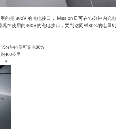
于使用的是 800V 的充电接口，
 Mission E 
可在15分钟内充电
拉现在使用的400V的充电接口，要到达同样80%的电量则
，15分钟内便可充电80%
跑400公里
▼