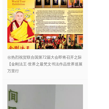
㊗️热烈祝贺联合国第72届大会即将召开之际
【金刚法王·世界之最梵文书法作品世界巡展
万里行