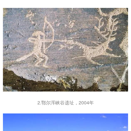
2.鄂尔浑峡谷遗址，2004年