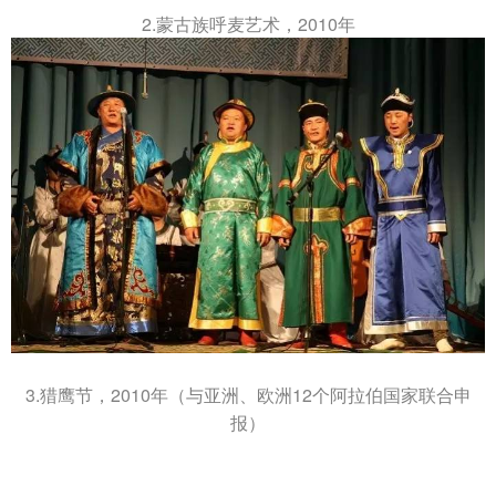
2.蒙古族呼麦艺术，2010年
3.猎鹰节，2010年（与亚洲、欧洲12个阿拉伯国家联合申
报）