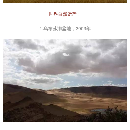
世界自然遗产：
1.乌布苏湖盆地，2003年