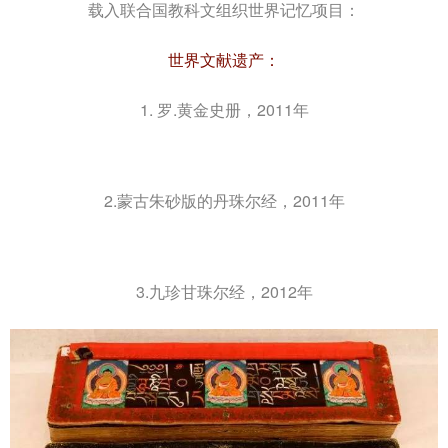
载入联合国教科文组织世界记忆项目：
世界文献遗产：
1. 罗.黄金史册，2011年
2.蒙古朱砂版的丹珠尔经，2011年
3.九珍甘珠尔经，2012年