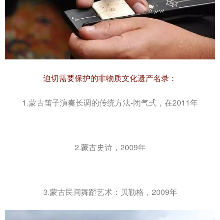
迫切需要保护的非物质文化遗产名录：
1.蒙古笛子演奏长调的传统方法-闭气式，在2011年
2.蒙古史诗，2009年
3.蒙古民间舞蹈艺术：贝勒格，2009年