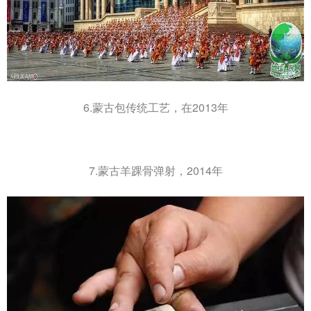
6.蒙古包传统工艺，在2013年
7.蒙古羊踝骨弹射，2014年