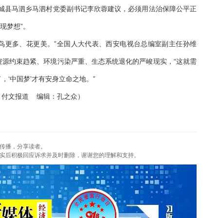
忻城县马泗乡马泗村党委副书记李欣蓉建议，必须用法治保障公平正
现梦想”。
鸟更多、花更美。”全国人大代表、西安电视台总编室副主任孙维
资源约束趋紧、环境污染严重、生态系统退化的严峻现实，“这就需
‘中国梦’才有安身立命之地。”
付文报道 编辑：孔之众）
传播，分享读者。
实后积极回应诉求并及时删除，谢谢您的理解和支持。