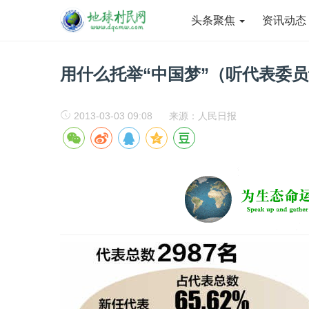
头条聚焦
资讯动
用什么托举“中国梦”（听代表委
2013-03-03 09:08
来源：人民日报