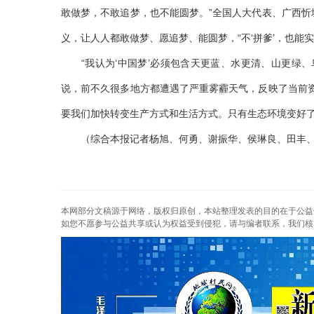
敢做梦，不敢追梦，也不能圆梦。”全国人大代表、广西
义，让人人都敢做梦、愿追梦、能圆梦，“不‘拼爹’，也能实
“我认为‘中国梦’必须包含天更蓝、水更清、山更绿、
说，前不久很多地方都遭遇了严重雾霾天气，反映了当前
要我们加快转变生产方式和生活方式。只有生态环境变好了，
（综合本报记者杨旭、何勇、谢振华、侯琳良、田丰、
本网部分文稿源于网络，版权归原创，本站整理发表的目的在于公益
如您不愿参与公益共享或认为权益受到侵犯，请与编者联系，我们核