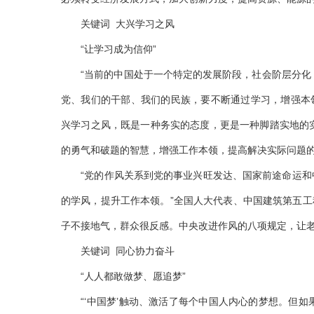
关键词 大兴学习之风
“让学习成为信仰”
“当前的中国处于一个特定的发展阶段，社会阶层分化，
党、我们的干部、我们的民族，要不断通过学习，增强本
兴学习之风，既是一种务实的态度，更是一种脚踏实地的
的勇气和破题的智慧，增强工作本领，提高解决实际问题的
“党的作风关系到党的事业兴旺发达、国家前途命运和中华
的学风，提升工作本领。”全国人大代表、中国建筑第五工
子不接地气，群众很反感。中央改进作风的八项规定，让
关键词 同心协力奋斗
“人人都敢做梦、愿追梦”
“‘中国梦’触动、激活了每个中国人内心的梦想。但如