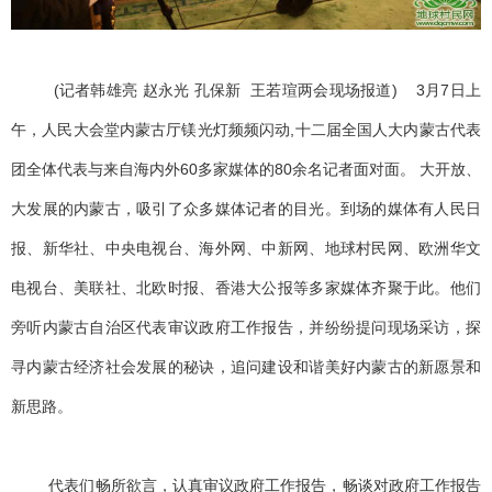
(记者韩雄亮 赵永光 孔保新 王若瑄两会现场报道) 3月7日上
午，人民大会堂内蒙古厅镁光灯频频闪动,十二届全国人大内蒙古代表
团全体代表与来自海内外60多家媒体的80余名记者面对面。 大开放、
大发展的内蒙古，吸引了众多媒体记者的目光。到场的媒体有人民日
报、新华社、中央电视台、海外网、中新网、地球村民网、欧洲华文
电视台、美联社、北欧时报、香港大公报等多家媒体齐聚于此。他们
旁听内蒙古自治区代表审议政府工作报告，并纷纷提问现场采访，探
寻内蒙古经济社会发展的秘诀，追问建设和谐美好内蒙古的新愿景和
新思路。
代表们畅所欲言，认真审议政府工作报告，畅谈对政府工作报告