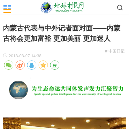
内蒙古代表与中外记者面对面——内蒙
古将会更加富裕 更加美丽 更加迷人
# 中国日记
2013-03-07 14:38