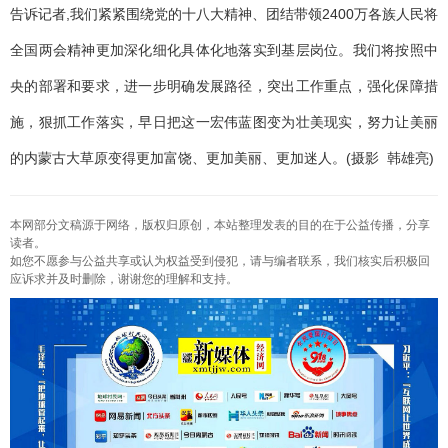
告诉记者,我们紧紧围绕党的十八大精神、团结带领2400万各族人民将
全国两会精神更加深化细化具体化地落实到基层岗位。我们将按照中
央的部署和要求，进一步明确发展路径，突出工作重点，强化保障措
施，狠抓工作落实，早日把这一宏伟蓝图变为壮美现实，努力让美丽
的内蒙古大草原变得更加富饶、更加美丽、更加迷人。(摄影 韩雄亮)
本网部分文稿源于网络，版权归原创，本站整理发表的目的在于公益传播，分享
读者。
如您不愿参与公益共享或认为权益受到侵犯，请与编者联系，我们核实后积极回
应诉求并及时删除，谢谢您的理解和支持。