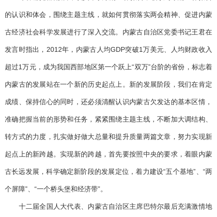
的认识和体会，围绕主题主线，就如何贯彻落实两会精神、促进内蒙
古经济社会科学发展进行了深入交流。内蒙古自治区党委书记王君在
发言时指出，2012年，内蒙古人均GDP突破1万美元、人均财政收入
超过1万元，成为我国西部地区第一个跃上“双万”台阶的省份，标志着
内蒙古的发展站在一个新的历史起点上。新的发展阶段，我们在肯定
成绩、保持信心的同时，还必须清醒认识内蒙古欠发达的基本区情，
准确把握当前的形势和任务，紧紧围绕主题主线，不断加大调结构、
转方式的力度，扎实做好做大总量和提升质量两篇文章，努力实现新
起点上的新跨越。实现新的跨越，首先要按照中央的要求，着眼内蒙
古长远发展，科学确定新阶段的发展定位，着力建设“五个基地”、“两
个屏障”、“一个桥头堡和经济带”。
十二届全国人大代表、内蒙古自治区主席巴特尔最后充满激情地