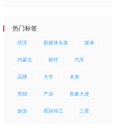
热门标签
经济
新媒体头条
媒体
内蒙古
财经
汽车
品牌
大学
未来
营销
产业
形象大使
旅游
星际特工
三星