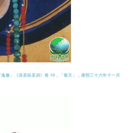
逸豫」《清圣祖圣训》卷 10，「敬天」，康熙三十六年十一月