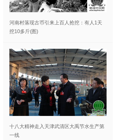
河南村落现古币引来上百人抢挖：有人1天
挖10多斤(图)
十八大精神走入天津武清区大禹节水生产第
一线