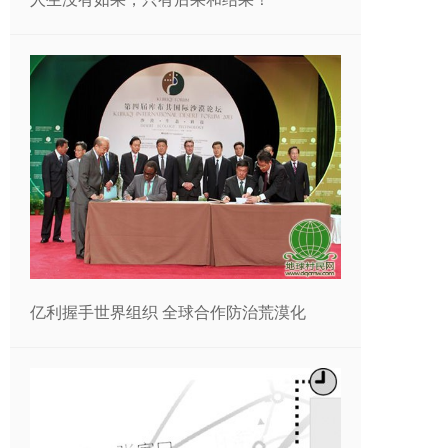
亿利握手世界组织 全球合作防治荒漠化