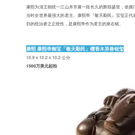
康熙为清王朝统一江山并开展一段长久的辉煌盛世，坐拥
当时全世界最强大的君主。康熙帝『敬天勤民』宝玺正代
归的统治者之正统性，是康熙帝作为君主的座右铭。
康熙 康熙帝御宝「敬天勤民」檀香木异兽钮玺
10.9 x 10.2 x 10.2 公分
1500万美元起拍