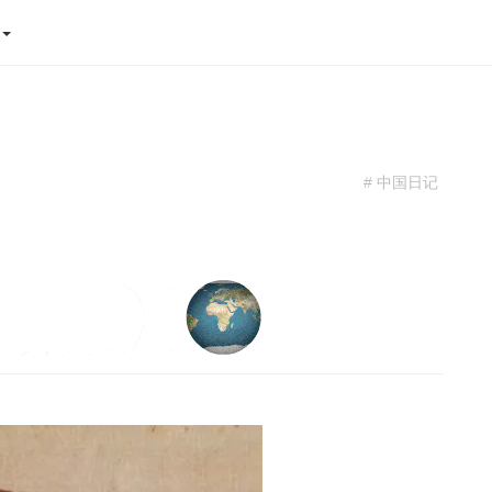
态
# 中国日记