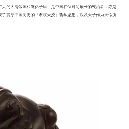
广大的大清帝国和逾亿子民，是中国在位时间最长的统治者，亦是
表了贯穿中国历史的『君权天授』哲学思想，以及天子作为天命所