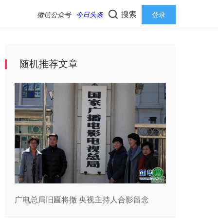
搜索
微信公众号
今日头条
登录
随机推荐文章
广电总局旧匾将撤 央视主持人合影留念