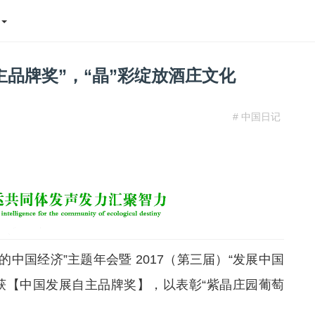
态
品牌奖”，“晶”彩绽放酒庄文化
# 中国日记
国经济”主题年会暨 2017（第三届）“发展中国
荣获【中国发展自主品牌奖】，以表彰“紫晶庄园葡萄
。