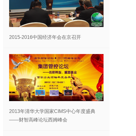
2015-2016中国经济年会在京召开
2013年清华大学国家CIMS中心年度盛典
——财智高峰论坛西姆峰会