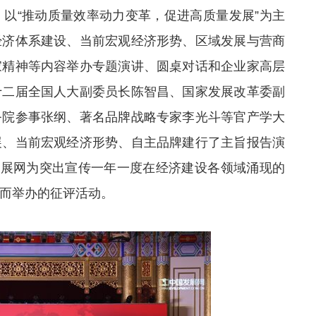
“推动质量效率动力变革，促进高质量发展”为主
经济体系建设、当前宏观经济形势、区域发展与营商
家精神等内容举办专题演讲、圆桌对话和企业家高层
十二届全国人大副委员长陈智昌、国家发展改革委副
务院参事张纲、著名品牌战略专家李光斗等官产学大
展、当前宏观经济形势、自主品牌建行了主旨报告演
发展网为突出宣传一年一度在经济建设各领域涌现的
而举办的征评活动。