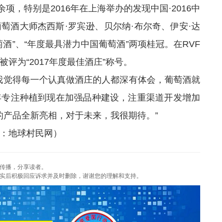
项，特别是2016年在上海举办的发现中国·2016中
萄酒大师杰西斯·罗宾逊、贝尔纳·布尔奇、伊安·达
酒”、“年度最具潜力中国葡萄酒”两项桂冠。在RVF
评为“2017年度最佳酒庄”称号。
觉得每一个认真做酒庄的人都深有体会，葡萄酒就
年专注种植到现在加强品种建设，注重渠道开发增加
的产品全新亮相，对于未来，我很期待。”
：地球村民网）
传播，分享读者。
实后积极回应诉求并及时删除，谢谢您的理解和支持。