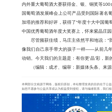
内外重大葡萄酒大赛获得金、银、铜奖等100余
国葡萄酒发展峰会上公司产品受到国际著名葡
加塔的推荐和好评，获得了“年度十大中国葡萄
中国优秀葡萄酒年度大奖赛上，怀来紫晶庄园被
尽管频获佳绩，马庄主依然平和地说：“我
像我们自己亲手带大的孩子一样——从前几
动销。今天我们的主题是：有你更‘晶’彩，新
（编辑：成才、编审：新媒体头条、来源
本网部分文稿源于网络，版权归原创，本站整理发表的目的在于公益
如您不愿参与公益共享或认为权益受到侵犯，请与编者联系，我们核