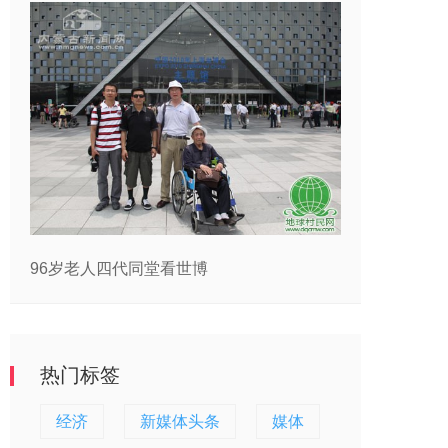
96岁老人四代同堂看世博
热门标签
经济
新媒体头条
媒体