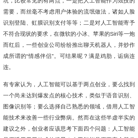
坑，比较常见的有两点，一是把人工智能作为炫技的
需要，而丝毫不考虑用户体验的流氓做法，诸如人脸
识别登陆、虹膜识别支付等等；二是对人工智能寄予
不符合现状的要求，在微软的小冰、苹果的Siri等一炮
而红后，一些创业公司纷纷推出聊天机器人，并炒作
成所谓的“情感伴侣”。可结果呢？满是鸡肋，诟病连
连。
有专家认为，人工智能可以基于两点创业，要么找到
一个尚未达到爆发点的核心技术，类似于语音识别、
图像识别等；要么选择自己熟悉的领域，借用人工智
能技术来改善一些行业弊病。然而在这些半虚半实的
建议之外，创业者应该思考下面四个问题：人工智能