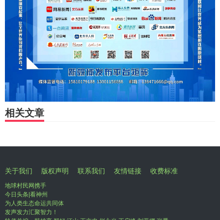
相关文章
关于我们
版权声明
联系我们
友情链接
收费标准
地球村民网携手
今日头条|看神州
为人类生态命运共同体
发声发力汇聚智力！