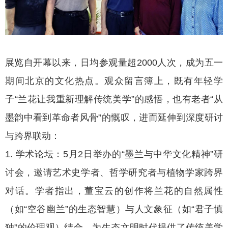
展览自开幕以来，日均参观量超2000人次，成为五一
期间北京的文化热点。观众留言簿上，既有年轻学
子“兰花让我重新理解传统美学”的感悟，也有老者“从
墨韵中看到革命者风骨”的慨叹，进而延伸到深度研讨
与跨界联动：
1. 学术论坛：5月2日举办的“墨兰与中华文化精神”研
讨会，邀请艺术史学者、哲学研究者与植物学家跨界
对话。学者指出，董宝云的创作将兰花的自然属性
（如“空谷幽兰”的生态智慧）与人文象征（如“君子慎
独”的伦理观）结合，为生态文明时代提供了传统美学