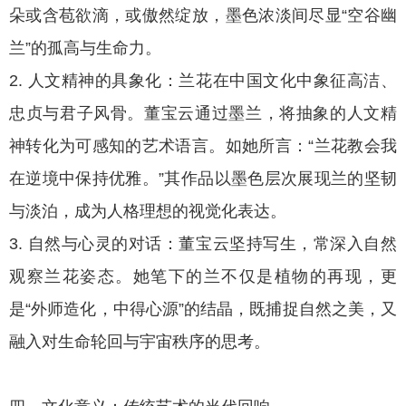
朵或含苞欲滴，或傲然绽放，墨色浓淡间尽显“空谷幽
兰”的孤高与生命力。
2. 人文精神的具象化：兰花在中国文化中象征高洁、
忠贞与君子风骨。董宝云通过墨兰，将抽象的人文精
神转化为可感知的艺术语言。如她所言：“兰花教会我
在逆境中保持优雅。”其作品以墨色层次展现兰的坚韧
与淡泊，成为人格理想的视觉化表达。
3. 自然与心灵的对话：董宝云坚持写生，常深入自然
观察兰花姿态。她笔下的兰不仅是植物的再现，更
是“外师造化，中得心源”的结晶，既捕捉自然之美，又
融入对生命轮回与宇宙秩序的思考。