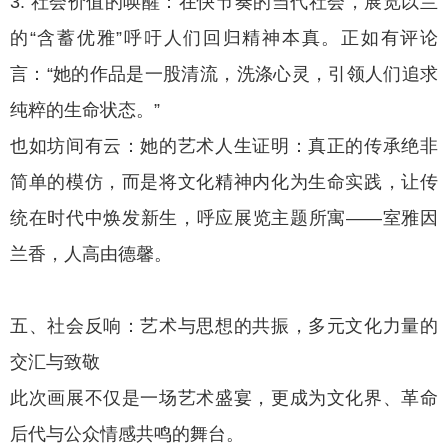
3. 社会价值的唤醒：在快节奏的当代社会，展览以兰
的“含蓄优雅”呼吁人们回归精神本真。正如有评论
言：“她的作品是一股清流，洗涤心灵，引领人们追求
纯粹的生命状态。”
也如坊间有云：她的艺术人生证明：真正的传承绝非
简单的模仿，而是将文化精神内化为生命实践，让传
统在时代中焕发新生，呼应展览主题所寓——室雅因
兰香，人高由德馨。
五、社会反响：艺术与思想的共振，多元文化力量的
交汇与致敬
此次画展不仅是一场艺术盛宴，更成为文化界、革命
后代与公众情感共鸣的舞台。