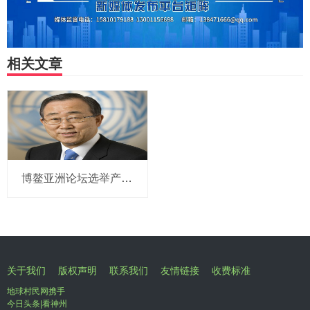
相关文章
博鳌亚洲论坛选举产生新一届理事会 潘基文当选理事长
关于我们
版权声明
联系我们
友情链接
收费标准
地球村民网携手
今日头条|看神州