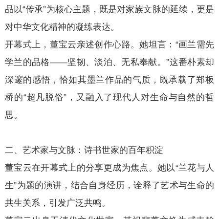
品以“传承”为核心主题，既是对家族文脉的延续，更是
对中华文化精神的凝练表达。
开幕式上，董宝云亲述创作心路。她坦言：“画兰需先
学兰的品格——坚韧、淡泊、无私奉献。”这番朴素却
深邃的感悟，恰如其墨兰作品的气质，既承载了郑板
桥的“超凡脱俗”，又融入了现代人对生命与自然的哲
思。
二、艺术家与文脉：诗书世家的百年积淀
董宝云在开幕式上的分享更成为焦点。她以“兰花与人
生”为题的演讲，结合自身经历，诠释了艺术与生命的
共生关系，引发广泛共鸣。