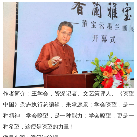
作者简介：王学会，资深记者、文艺策评人、《瞭望
中国》杂志执行总编辑，秉承愿景：学会瞭望，是一
种精神；学会瞭望，是一种能力；学会瞭望，更是一
种希望，这便是瞭望的力量！