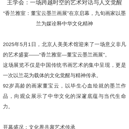
王学会：一场跨越时空的艺术对话与人文觉醒
“香兰雅室：董宝云墨兰画展”在京启幕，九旬画家以墨
兰为媒诠释中华文化精神
2025年5月1日，北京人美美术馆迎来了一场意义非凡
的艺术盛宴——“香兰雅室—董宝云墨兰画展”。
这场展览不仅是中国传统书画艺术的集中呈现，更是
一次以兰花为载体的文化觉醒与精神传承。
92岁高龄的画家董宝云，以毕生心血绘就的墨兰作
品，向观众展示了中华文化的深邃底蕴与当代生命
力。
开幕盛况：文化界共襄艺术传承