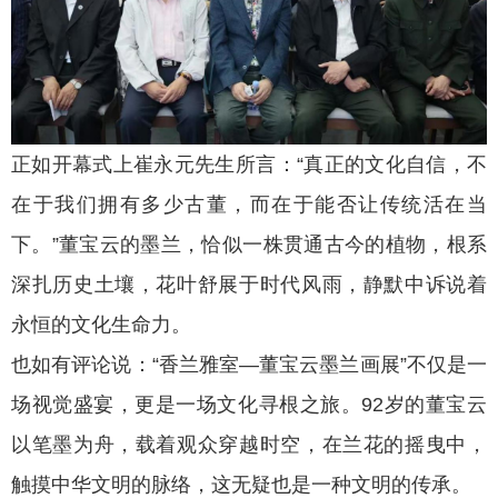
正如开幕式上崔永元先生所言：“真正的文化自信，不
在于我们拥有多少古董，而在于能否让传统活在当
下。”董宝云的墨兰，恰似一株贯通古今的植物，根系
深扎历史土壤，花叶舒展于时代风雨，静默中诉说着
永恒的文化生命力。
也如有评论说：“香兰雅室—董宝云墨兰画展”不仅是一
场视觉盛宴，更是一场文化寻根之旅。92岁的董宝云
以笔墨为舟，载着观众穿越时空，在兰花的摇曳中，
触摸中华文明的脉络，这无疑也是一种文明的传承。