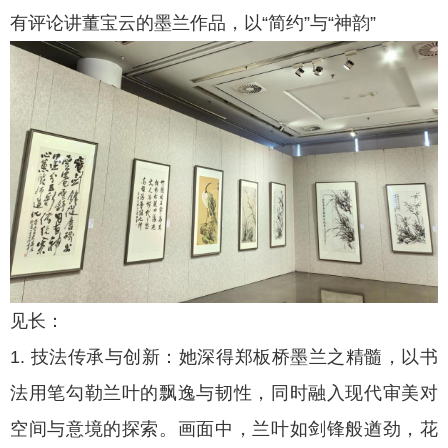
有评论讲董宝云的墨兰作品，以“简约”与“神韵”
见长：
1. 技法传承与创新：她深得郑板桥墨兰之精髓，以书
法用笔勾勒兰叶的飘逸与韧性，同时融入现代审美对
空间与意境的探索。画面中，兰叶如剑锋般遒劲，花