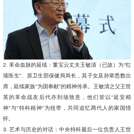
2. 革命血脉的延续：董宝云丈夫王敏清（已故）为“红
墙医生”、原卫生部保健局局长，其子女及孙辈悉数出
席，延续家族“为国奉献”的精神传承。王敏清之父王世
英的革命战友后代亦到场致意，他们皆以“延安精
神”与“特科精神”为纽带，共同追忆两代人的家国情
怀。
3. 艺术与历史的对话：中央特科最后一位负责人王世