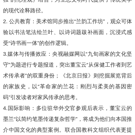
的现代诠释路径。
2. 公共教育：美术馆同步推出“兰韵工作坊”，观众可体
验以书法笔法绘兰叶、以诗词题跋补画面，沉浸式感
受“诗书画一体”的创作逻辑。
3.媒体与传播效应：央视融媒网以“九旬画家的文化坚
守”为题进行专题报道，突出董宝云“从保健工作者到艺
术传承者”的双重身份；《北京日报》则挖掘展览背后
的家族史，以“革命家的兰花：刚烈与柔美的基因密
码”引发读者对家风传承的思考。
4.国际影响：多位驻华外交官参观后表示，董宝云的
墨兰“以简约笔墨传递复杂哲学”，将成为他们向本国推
介中国文化的典型案例。联合国教科文组织代表更提