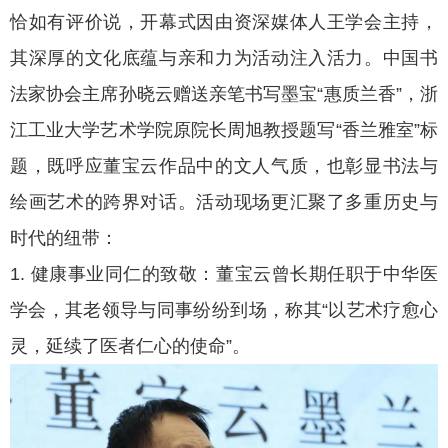
恰如有评价说，开幕式因由资深媒体人王学会主持，
其深厚的文化底蕴与亲和力为活动注入活力。中国书
法家协会主席孙晓云赠送亲笔书写墨宝“惠质兰香”，浙
江工业大学艺术学院原院长周旭教授题写“香兰雅室”标
题，既呼应董宝云作品中的文人气质，也彰显书法与
绘画艺术的跨界对话。活动现场更汇聚了多重历史与
时代的纽带：
1. 健康事业同仁的致敬：董宝云曾长期任职于中华医
学会，其老领导与同事纷纷到场，称其“以艺术疗愈心
灵，延续了医者仁心的使命”。