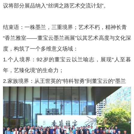
议将部分展品纳入“丝绸之路艺术交流计划”。
结束语：一株墨兰，三重境界；艺术不朽，精神长青
“香兰雅室——董宝云墨兰画展”以其艺术高度与文化深
度，构筑了一个多维意义场域：
1.个人境界：92岁的董宝云以兰喻志，展现“人至暮
年，艺臻化境”的生命力；
2.家族境界：从王世英的“特科智勇”到董宝云的“墨兰