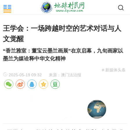
王学会：一场跨越时空的艺术对话与人
文觉醒
“香兰雅室：董宝云墨兰画展”在京启幕，九旬画家以
墨兰为媒诠释中华文化精神
# 新媒体头条
2025-05-19 09:32
来源：澳门法治报