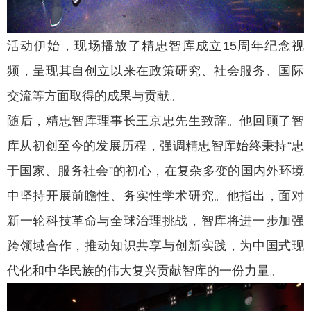
活动伊始，现场播放了精忠智库成立15周年纪念视
频，呈现其自创立以来在政策研究、社会服务、国际
交流等方面取得的成果与贡献。
随后，精忠智库理事长王京忠先生致辞。他回顾了智
库从初创至今的发展历程，强调精忠智库始终秉持“忠
于国家、服务社会”的初心，在复杂多变的国内外环境
中坚持开展前瞻性、务实性学术研究。他指出，面对
新一轮科技革命与全球治理挑战，智库将进一步加强
跨领域合作，推动知识共享与创新实践，为中国式现
代化和中华民族的伟大复兴贡献智库的一份力量。