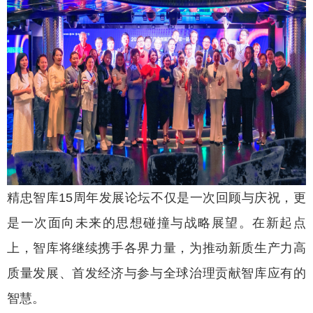
精忠智库15周年发展论坛不仅是一次回顾与庆祝，更
是一次面向未来的思想碰撞与战略展望。在新起点
上，智库将继续携手各界力量，为推动新质生产力高
质量发展、首发经济与参与全球治理贡献智库应有的
智慧。