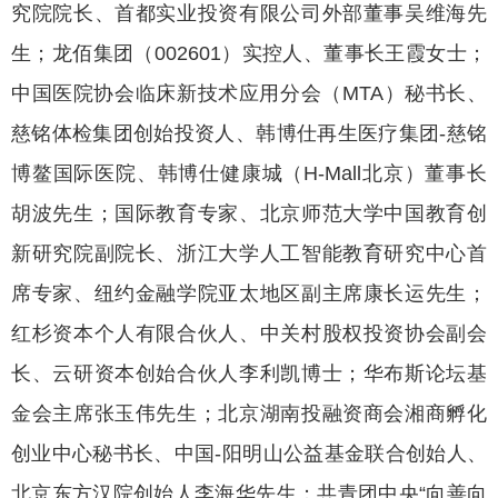
究院院长、首都实业投资有限公司外部董事吴维海先
生；龙佰集团（002601）实控人、董事长王霞女士；
中国医院协会临床新技术应用分会（MTA）秘书长、
慈铭体检集团创始投资人、韩博仕再生医疗集团-慈铭
博鳌国际医院、韩博仕健康城（H-Mall北京）董事长
胡波先生；国际教育专家、北京师范大学中国教育创
新研究院副院长、浙江大学人工智能教育研究中心首
席专家、纽约金融学院亚太地区副主席康长运先生；
红杉资本个人有限合伙人、中关村股权投资协会副会
长、云研资本创始合伙人李利凯博士；华布斯论坛基
金会主席张玉伟先生；北京湖南投融资商会湘商孵化
创业中心秘书长、中国-阳明山公益基金联合创始人、
北京东方汉院创始人李海华先生；共青团中央“向善向