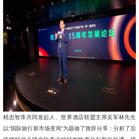
精忠智库共同发起人、世界酒店联盟主席吴军林先生
以“国际旅行新市场变局”为题做了致辞分享：分析了后