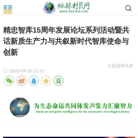
精忠智库15周年发展论坛系列活动暨共
话新质生产力与共叙新时代智库使命与
创新
# 新媒体头条
2025-09-26 21:02