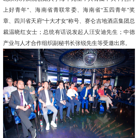
上好青年”、海南省青联常委、海南省“五四青年”奖
章、四川省天府“十大才女”称号、赛仑吉地酒店集团总
裁温晓红女士；总统有话说发起人汪安迪先生；中德
产业与人才合作组织副秘书长张锐先生等受邀出席。