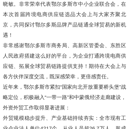
晓敏。非常荣幸代表鄂尔多斯市中小企业联合会，在
本次首届跨境电商供应链选品大会上与大家齐聚北
京，共同探讨鄂尔多斯品牌产品链通全球贸易的新机
遇！
非常感谢鄂尔多斯市商务局、高新区管委会、东胜区
人民政府搭建这么好的平台，为企业打通跨境电商供
应链、拓展全球贸易链路提供支持！期待在大会上与
各方伙伴深度交流，既深感荣幸，更倍感责任。
近年来，鄂尔多斯市紧扣“国家向北开放重要桥头堡”战
略定位，积极融入“一带一路”和中蒙俄经济走廊建设，
外资外贸工作取得显著进展：
外贸规模稳步提升、产业基础持续夯实：全市现有工
业企业法人单位4217个，从业人员超26.7万人，形成