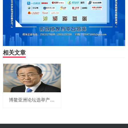
相关文章
博鳌亚洲论坛选举产生新一届理事会 潘基文当选理事长