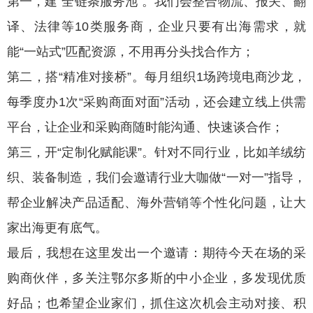
第一，建“全链条服务池”。我们会整合物流、报关、翻
译、法律等10类服务商，企业只要有出海需求，就
能“一站式”匹配资源，不用再分头找合作方；
第二，搭“精准对接桥”。每月组织1场跨境电商沙龙，
每季度办1次“采购商面对面”活动，还会建立线上供需
平台，让企业和采购商随时能沟通、快速谈合作；
第三，开“定制化赋能课”。针对不同行业，比如羊绒纺
织、装备制造，我们会邀请行业大咖做“一对一”指导，
帮企业解决产品适配、海外营销等个性化问题，让大
家出海更有底气。
最后，我想在这里发出一个邀请：期待今天在场的采
购商伙伴，多关注鄂尔多斯的中小企业，多发现优质
好品；也希望企业家们，抓住这次机会主动对接、积