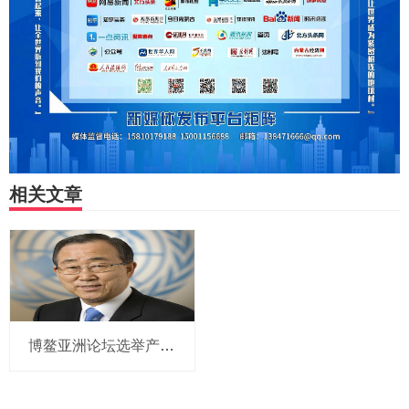
相关文章
博鳌亚洲论坛选举产生新一届理事会 潘基文当选理事长