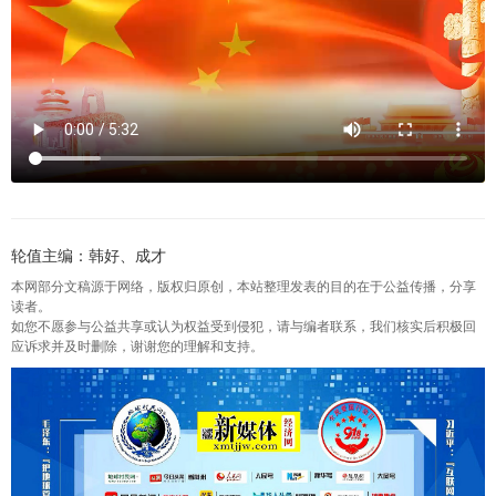
轮值主编：韩好、成才
本网部分文稿源于网络，版权归原创，本站整理发表的目的在于公益传播，分享
读者。
如您不愿参与公益共享或认为权益受到侵犯，请与编者联系，我们核实后积极回
应诉求并及时删除，谢谢您的理解和支持。