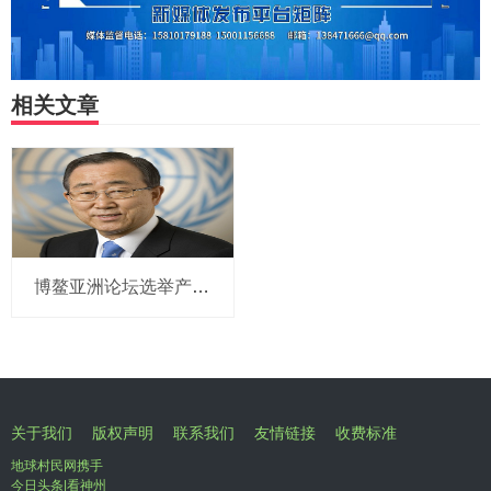
相关文章
博鳌亚洲论坛选举产生新一届理事会 潘基文当选理事长
关于我们
版权声明
联系我们
友情链接
收费标准
地球村民网携手
今日头条|看神州