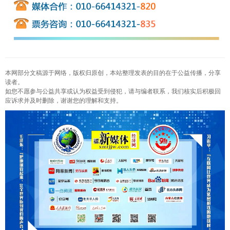
本网部分文稿源于网络，版权归原创，本站整理发表的目的在于公益传播，分享
读者。
如您不愿参与公益共享或认为权益受到侵犯，请与编者联系，我们核实后积极回
应诉求并及时删除，谢谢您的理解和支持。