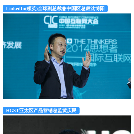
LinkedIn(领英)全球副总裁兼中国区总裁沈博阳
HGST亚太区产品营销总监黄庆民