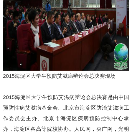
2015海淀区大学生预防艾滋病辩论会总决赛现场
2015海淀区大学生预防艾滋病辩论会总决赛是由中国
预防性病艾滋病基金会、北京市海淀区防治艾滋病工
作委员会主办、北京市海淀区疾病预防控制中心承
办，海淀区各高等院校协办。人民网，央广网，光明