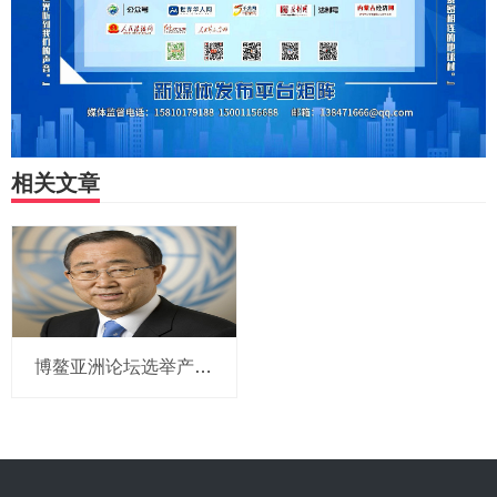
相关文章
博鳌亚洲论坛选举产生新一届理事会 潘基文当选理事长