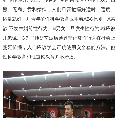
的争论从未停止。传统的性道德教育不外乎双方自
愿、无商、爱和婚姻，人们只要把握好适时、适度、
适量就好。对青年的性科学教育应本着ABC原则：A禁
欲,不发生婚前性行为、B男女一旦发生性行为,就应彼
此忠诚。C为了预防艾滋病通过非正常性行为在社会上
蔓延传播，人们应该学会正确使用安全套的方法。但
性科学教育和性道德教育并不矛盾。