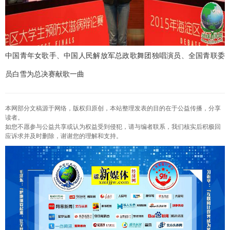
中国青年女歌手、中国人民解放军总政歌舞团独唱演员、全国青联委
员白雪为总决赛献歌一曲
本网部分文稿源于网络，版权归原创，本站整理发表的目的在于公益传播，分享
读者。
如您不愿参与公益共享或认为权益受到侵犯，请与编者联系，我们核实后积极回
应诉求并及时删除，谢谢您的理解和支持。