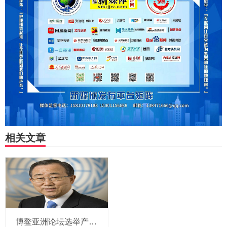
相关文章
博鳌亚洲论坛选举产生新一届理事会 潘基文当选理事长