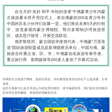
在当天的“友好·和平·年轻的使者”中俄蒙青少年内蒙
古旅游夏令营开营仪式上，来自俄蒙的200名青少年和
中国的百名小伙伴们欢聚一堂，他们将在未来5天的行程
中，游览参观内蒙古博物院、鄂尔多斯响沙湾旅游景
区、成吉思汗陵等，开展交流联谊。
俄罗斯联邦、蒙古国驻华使馆代表，中俄蒙“万里茶
道”国际旅游联盟成员及新增观察员单位，中国与俄、蒙
旅游合作重点省、区、市，中俄蒙知名旅游专家学者、
重点旅行商、新闻媒体等200多人参加了开幕式活动。
本网部分文稿源于网络，版权归原创，本站整理发表的目的在于公益传播，分享
读者。
如您不愿参与公益共享或认为权益受到侵犯，请与编者联系，我们核实后积极回
应诉求并及时删除，谢谢您的理解和支持。