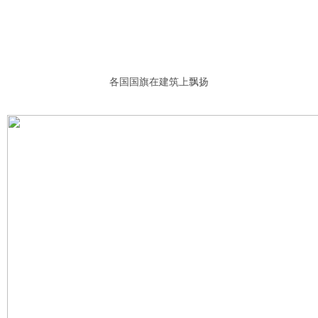
各国国旗在建筑上飘扬