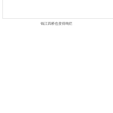
钱江四桥也变得绚烂