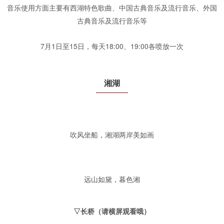
音乐使用方面主要有西湖特色歌曲、中国古典音乐及流行音乐、外国
古典音乐及流行音乐等
7月1日至15日，每天18:00、19:00各喷放一次
湘湖
吹风坐船，湘湖两岸美如画
远山如黛，暮色湘
▽长桥（请横屏观看哦）