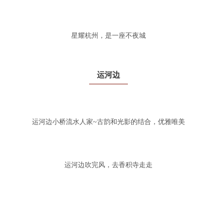
星耀杭州，是一座不夜城
运河边
运河边小桥流水人家~古韵和光影的结合，优雅唯美
运河边吹完风，去香积寺走走