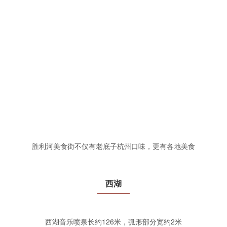
胜利河美食街不仅有老底子杭州口味，更有各地美食
西湖
西湖音乐喷泉长约126米，弧形部分宽约2米