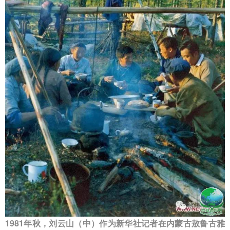
1981年秋，刘云山（中）作为新华社记者在内蒙古敖鲁古雅