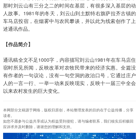
那时刘云山有三分之二的时间在基层，有很多深入基层的动
人故事。1981年的冬天，刘云山到土默特右旗萨拉齐古镇的
车马店投宿，在烟雾中与农民攀谈，并以此为线索创作了上
述通讯作品。
【作品简介】
通讯稿全文不足1000字，内容描写刘云山1981年在车马店住
宿时所见所闻，反映改革对农牧民带来的经济实惠。全篇没
有作者的一句议论，没有一句空洞的政治口号，它通过庄户
人的一言一行、一举一动来反映现实，反映十一届三中全会
以来农村发生的巨大变化。
本网部分文稿源于网络，版权归原创，本站整理发表的目的在于公益传播，分享
读者。
如您不愿参与公益共享或认为权益受到侵犯，请与编者联系，我们核实后积极回
应诉求并及时删除，谢谢您的理解和支持。