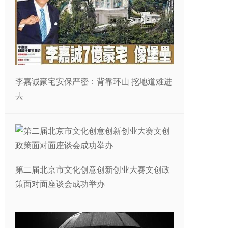
李嘉诚豪宅安保严密：背靠环山 挖地道难进
去
第二届北京市文化创意创新创业大赛文创政
策面对面座谈会成功举办