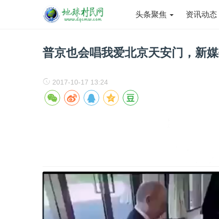
头条聚焦
资讯动
普京也会唱我爱北京天安门，新媒
2017-10-17 13:24