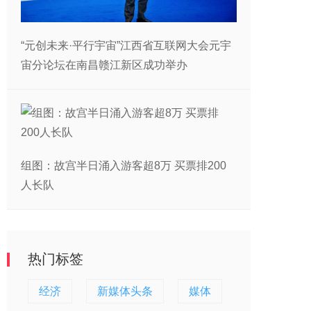
“元创未来·平行宇宙”江西省互联网大会元宇
宙分论坛在南昌赣江新区成功举办
组图：故宫半日涌入游客超8万 买票排200
人长队
热门标签
经济
新媒体头条
媒体