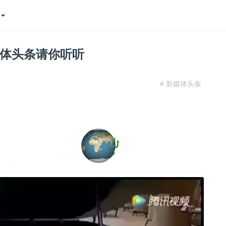
态
体头条请你听听
# 新媒体头条