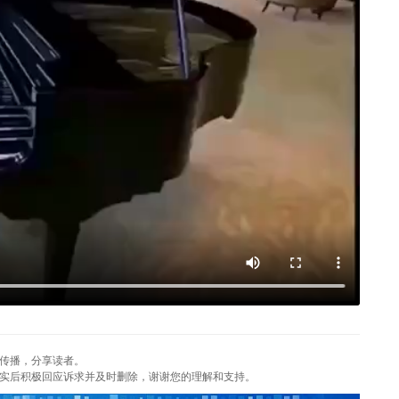
传播，分享读者。
实后积极回应诉求并及时删除，谢谢您的理解和支持。