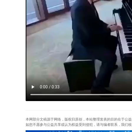
本网部分文稿源于网络，版权归原创，本站整理发表的目的在于公益
如您不愿参与公益共享或认为权益受到侵犯，请与编者联系，我们核