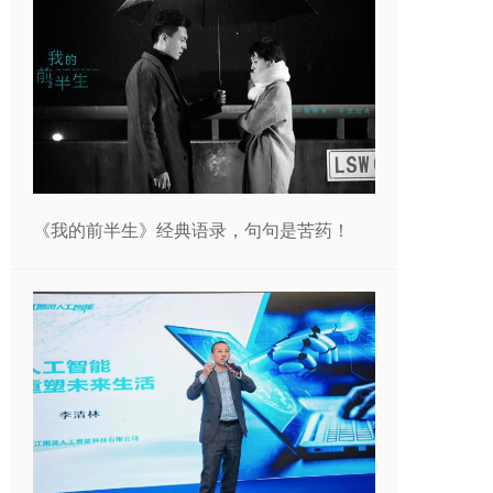
《我的前半生》经典语录，句句是苦药！