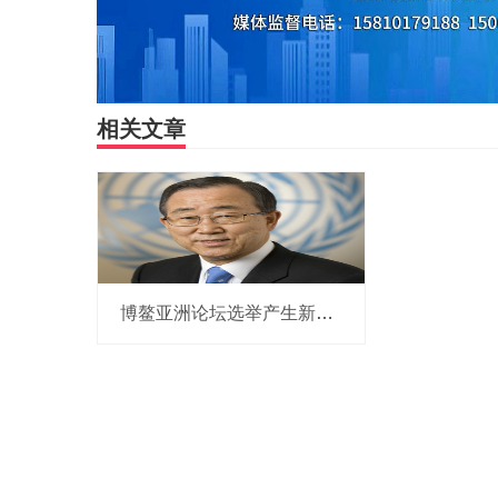
相关文章
博鳌亚洲论坛选举产生新一届理事会 潘基文当选理事长