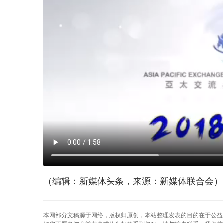
（编辑：新媒体头条，来源：新媒体联合会）
本网部分文稿源于网络，版权归原创，本站整理发表的目的在于公益