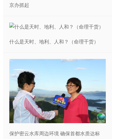
京办抓起
什么是天时、地利、人和？（命理干货）
保护密云水库周边环境 确保首都水质达标