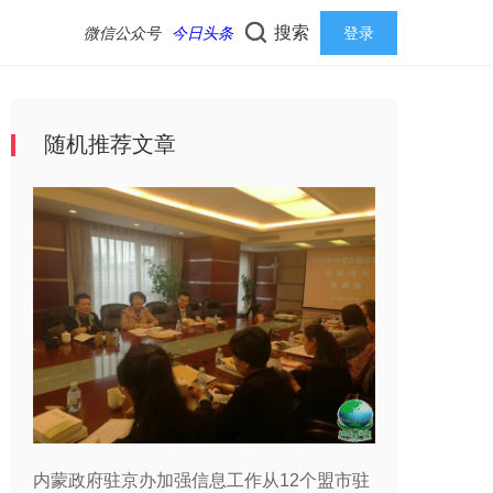
搜索
微信公众号
今日头条
登录
随机推荐文章
内蒙政府驻京办加强信息工作从12个盟市驻