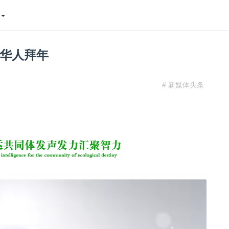
态
华人拜年
# 新媒体头条