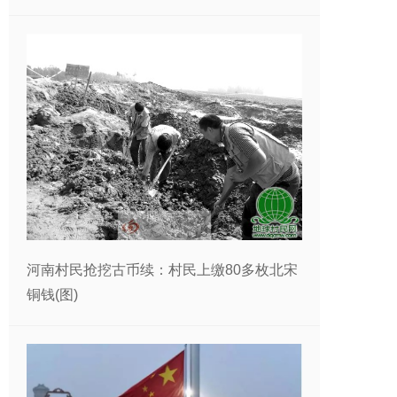
河南村民抢挖古币续：村民上缴80多枚北宋
铜钱(图)