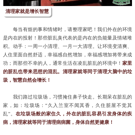
清理家就是增长智慧
　　每当有烦的事和情绪时，请整理家吧！我们外在的环境
是内在的投射！那些脏乱臭代表的是内在的负能量及情绪堆
积。动手：一周一小清理、一月一大清理。让环境变清爽、
人住里面自然舒适，幸福感自然增加，幸福感增加将带来成
功；而那些不幸的人，通常生活在凌乱脏乱的环境中！
家里
的脏乱也带来思想的混乱。清理家就等同于清理大脑中的垃
圾，智慧自然会增长！
　　我们路过垃圾场，习惯掩住鼻子快走。长期呆在脏乱的
家，如：垃圾场：“久入兰室不闻其香，久住脏屋不觉其
乱”。
在垃圾场般的家住久，外在的脏乱容易引发身体的疾
病，清理家就等同于清理病病菌，身体自然更健康！