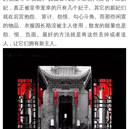
妃，真正被皇帝宠幸的只有几个妃子。其它的嫔妃们
就在后宫抱怨、 算计、怨恨、勾心斗角。而那些闲置
的物品、衣服因长期没被主人使用，散发的能量也是
怨、恨、负面。最好的方法就是将这些丢掉或者送
人，让它们拥有新主人。