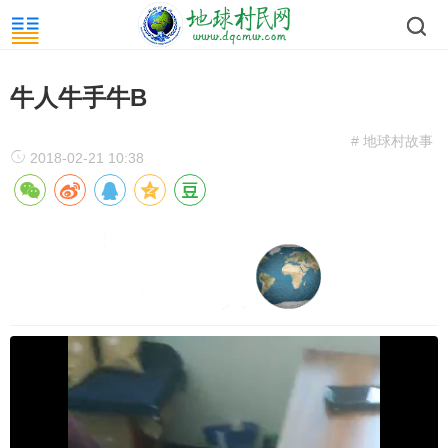
牛人牛手牛B
# 地球村故事
2018-02-21 10:38