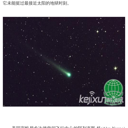
它未能挺过最接近太阳的地狱时刻。