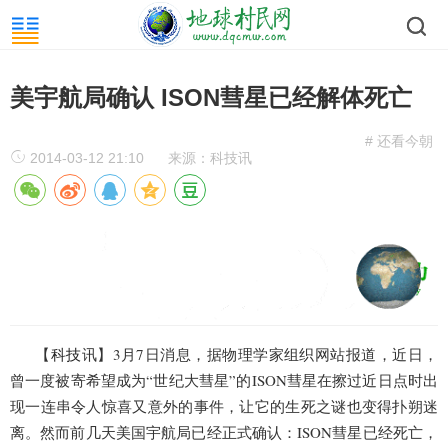
美宇航局确认 ISON彗星已经解体死亡
# 还看今朝
2014-03-12 21:10
来源：科技讯
【
科技
讯】3月7日消息，据物理学家组织网站报道，近日，
曾一度被寄希望成为“世纪大彗星”的ISON彗星在擦过近日点时出
现一连串令人惊喜又意外的事件，让它的生死之谜也变得扑朔迷
离。然而前几天美国宇航局已经正式确认：ISON彗星已经死亡，