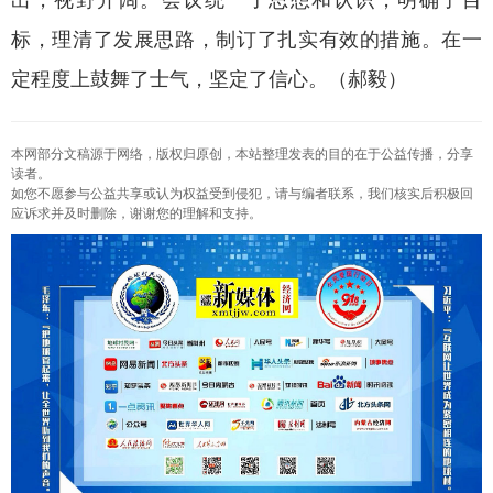
出，视野开阔。会议统一了思想和认识，明确了目
标，理清了发展思路，制订了扎实有效的措施。在一
定程度上鼓舞了士气，坚定了信心。（郝毅）
本网部分文稿源于网络，版权归原创，本站整理发表的目的在于公益传播，分享
读者。
如您不愿参与公益共享或认为权益受到侵犯，请与编者联系，我们核实后积极回
应诉求并及时删除，谢谢您的理解和支持。