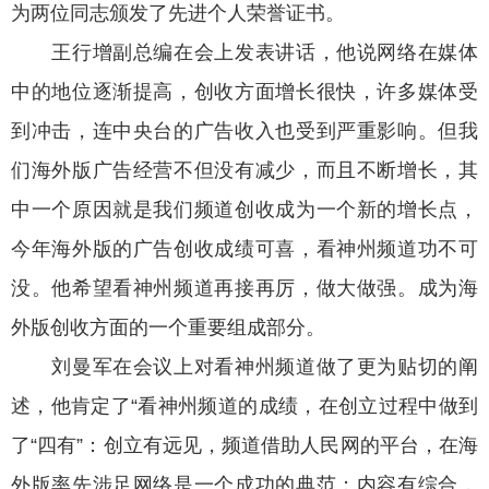
为两位同志颁发了先进个人荣誉证书。
王行增副总编在会上发表讲话，他说网络在媒体
中的地位逐渐提高，创收方面增长很快，许多媒体受
到冲击，连中央台的广告收入也受到严重影响。但我
们海外版广告经营不但没有减少，而且不断增长，其
中一个原因就是我们频道创收成为一个新的增长点，
今年海外版的广告创收成绩可喜，看神州频道功不可
没。他希望看神州频道再接再厉，做大做强。成为海
外版创收方面的一个重要组成部分。
刘曼军在会议上对看神州频道做了更为贴切的阐
述，他肯定了“看神州频道的成绩，在创立过程中做到
了“四有”：创立有远见，频道借助人民网的平台，在海
外版率先涉足网络是一个成功的典范；内容有综合，