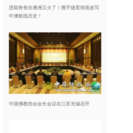
思聪爸爸在澳洲又火了！携手捷星彻底改写
中澳航线历史！
中国佛教协会会长会议在江苏无锡召开