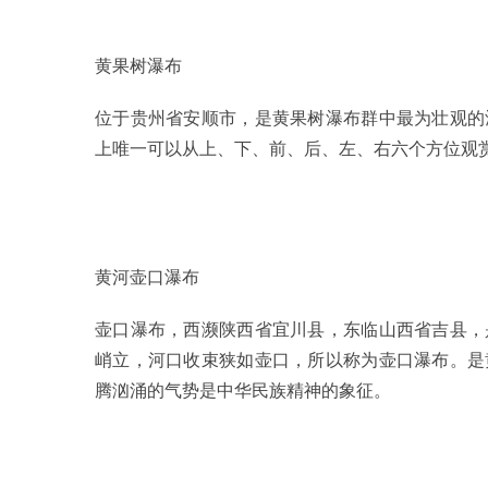
黄果树瀑布
位于贵州省安顺市，是黄果树瀑布群中最为壮观的
上唯一可以从上、下、前、后、左、右六个方位观
黄河壶口瀑布
壶口瀑布，西濒陕西省宜川县，东临山西省吉县，
峭立，河口收束狭如壶口，所以称为壶口瀑布。是
腾汹涌的气势是中华民族精神的象征。