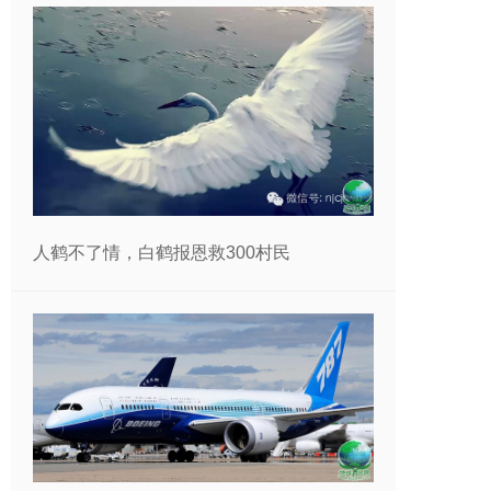
人鹤不了情，白鹤报恩救300村民