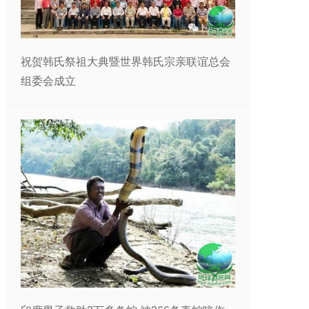
祝贺韩氏祭祖大典暨世界韩氏宗亲联谊总会
组委会成立