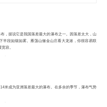
瀑布，据说它是我国落差最大的瀑布之一。因落差太大，山
下半段如烟如雾。雁荡山俪金山庄看大龙湫，你很容易联
缓宽容。
14米成为亚洲落差最大的瀑布。在多余的季节，瀑布气势