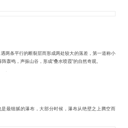
水遇两条平行的断裂层而形成两处较大的落差，第一道称小
阵轰鸣，声振山谷，形成“叠水喷霞”的自然奇观。
也是最细腻的瀑布，大部分时候，瀑布从绝壁之上腾空而