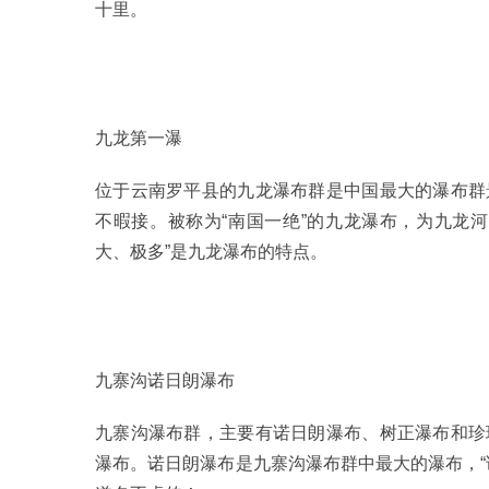
十里。
九龙第一瀑
位于云南罗平县的九龙瀑布群是中国最大的瀑布群
不暇接。被称为“南国一绝”的九龙瀑布，为九龙
大、极多”是九龙瀑布的特点。
九寨沟诺日朗瀑布
九寨沟瀑布群，主要有诺日朗瀑布、树正瀑布和珍
瀑布。诺日朗瀑布是九寨沟瀑布群中最大的瀑布，“