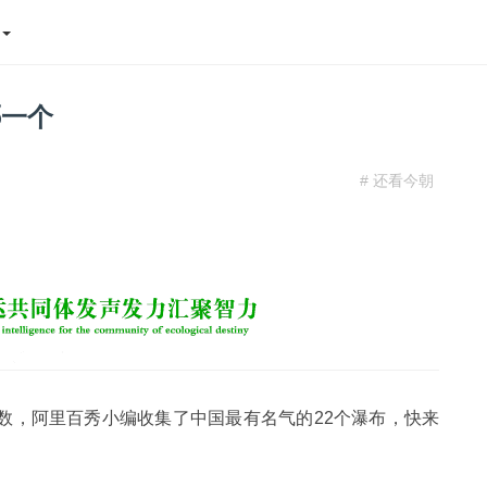
态
哪一个
# 还看今朝
数，阿里百秀小编收集了中国最有名气的22个瀑布，快来