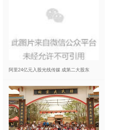
阿里24亿元入股光线传媒 成第二大股东