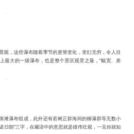
景观，这些瀑布随着季节的更替变化，变幻无穷，令人目
河上最大的一级瀑布，也是整个景区观景之最，“幅宽、差
珠滩瀑布组成，此外还有若树正群海间的梯瀑群等无数小
诺日朗”三字，在藏语中的意思就是雄伟壮观，一见你就知