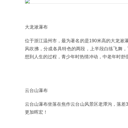
大龙湫瀑布
位于浙江温州市，最为著名的是190米高的大龙湫
风吹拂，分成各具特色的两段，上半段白练飞舞，
想到人生的过程，青少年时热情冲动，中老年时舒
云台山瀑布
云台山瀑布坐落在焦作云台山风景区老潭沟，落差3
更加晖宏！