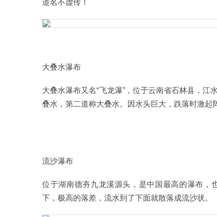
道名不虚传！
大叠水瀑布
大叠水瀑布又名“飞龙瀑”，位于云南省石林县，江
叠水，第二道称大叠水。因水头巨大，跌落时激起阵
流沙瀑布
位于湖南德夯九龙溪源头，是中国最高的瀑布，
下，极高的落差，流水到了下面就散落成流沙状。