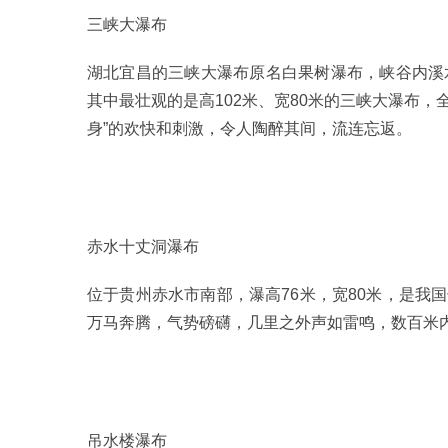
三峡大瀑布
湖北宜昌的三峡大瀑布原名白果树瀑布，峡谷内溪
其中最壮观的是高102米、宽80米的三峡大瀑布，
身”的欢快和刺激，令人陶醉其间，流连忘返。
赤水十丈洞瀑布
位于贵州赤水市南部，瀑高76米，宽80米，是我
万马奔腾，气势磅礴，几里之外声如雷鸣，数百米
吊水楼瀑布