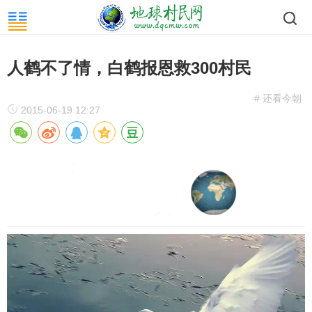
人鹤不了情，白鹤报恩救300村民
# 还看今朝
2015-06-19 12:27